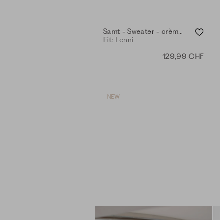
Samt - Sweater - crème mel.
Fit: Lenni
129,99 CHF
NEW