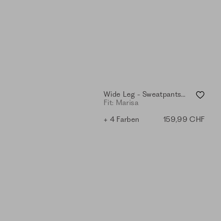
Wide Leg - Sweatpants - eggshell
Fit: Marisa
+ 4 Farben
159,99 CHF