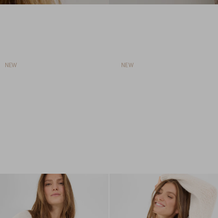
NEW
NEW