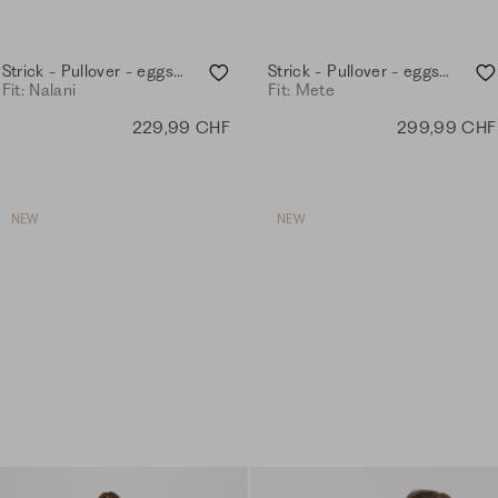
Strick - Pullover - eggshell
Strick - Pullover - eggshell
Fit: Nalani
Fit: Mete
229,99 CHF
299,99 CHF
NEW
NEW