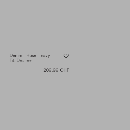
Denim - Hose - navy
Fit: Desiree
209,99 CHF