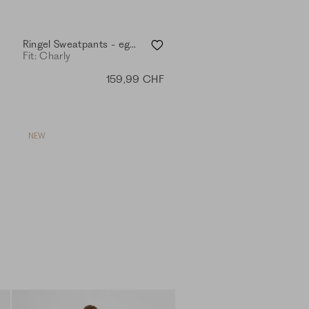
Ringel Sweatpants - eggshell
Fit: Charly
159,99 CHF
NEW