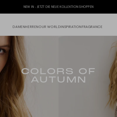
NEW IN - JETZT DIE NEUE KOLLEKTION SHOPPEN
DAMEN
HERREN
OUR WORLD
INSPIRATION
FRAGRANCE
COLORS OF
AUTUMN