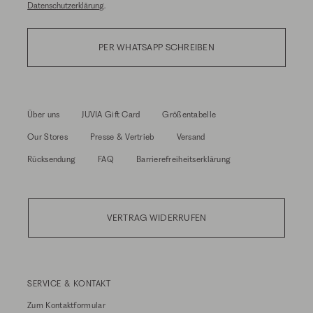
Datenschutzerklärung
.
PER WHATSAPP SCHREIBEN
Über uns
JUVIA Gift Card
Größentabelle
Our Stores
Presse & Vertrieb
Versand
Rücksendung
FAQ
Barrierefreiheitserklärung
VERTRAG WIDERRUFEN
SERVICE & KONTAKT
Zum
Kontaktformular