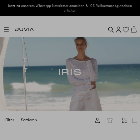
Jetzt zu unserem Whatsapp Newsletter anmelden & 10% Willkommensgutschein
erhalten
IRIS
Filter
Sortieren