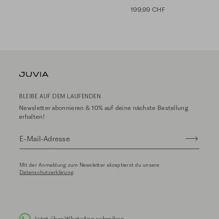
199,99 CHF
BLEIBE AUF DEM LAUFENDEN
Newsletter abonnieren & 10% auf deine nächste Bestellung
erhalten!
E-Mail-Adresse
Mit der Anmeldung zum Newsletter akzeptierst du unsere
Datenschutzerklärung
.
Jetzt über WhatsApp schreiben