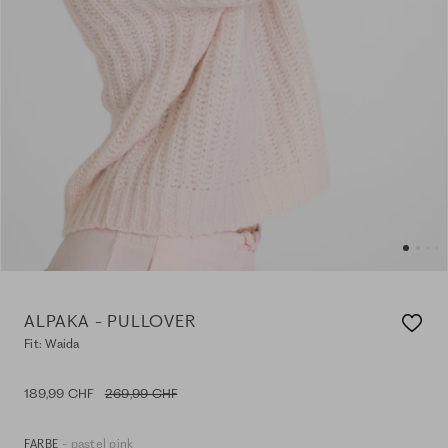
ALPAKA - PULLOVER
Fit: Waida
189,99 CHF
269,99 CHF
- pastel pink
FARBE