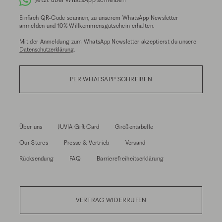
Einfach QR-Code scannen, zu unserem WhatsApp Newsletter
anmelden und 10% Willkommensgutschein erhalten.
Mit der Anmeldung zum WhatsApp Newsletter akzeptierst du unsere
Datenschutzerklärung
.
PER WHATSAPP SCHREIBEN
Über uns
JUVIA Gift Card
Größentabelle
Our Stores
Presse & Vertrieb
Versand
Rücksendung
FAQ
Barrierefreiheitserklärung
VERTRAG WIDERRUFEN