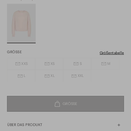
GRÖSSE
Größentabelle
XXS
XS
S
M
L
XL
XXL
ÜBER DAS PRODUKT