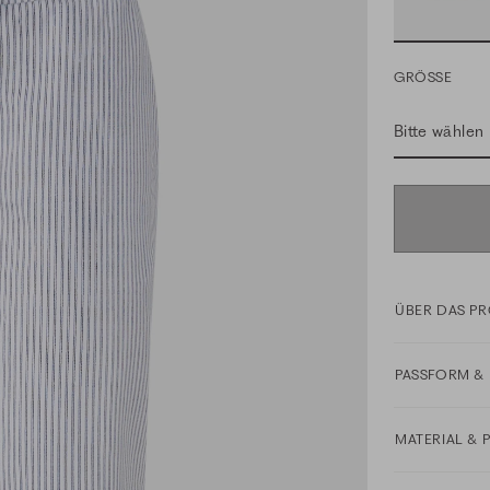
GRÖSSE
Bitte wählen
ÜBER DAS P
PASSFORM & 
MATERIAL & 