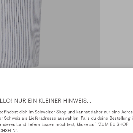
LLO! NUR EIN KLEINER HINWEIS...
efindest dich im Schweizer Shop und kannst daher nur eine Adre
er Schweiz als Lieferadresse auswählen. Falls du deine Bestellung i
anderes Land liefern lassen möchtest, klicke auf “ZUM EU SHOP
HSELN”.