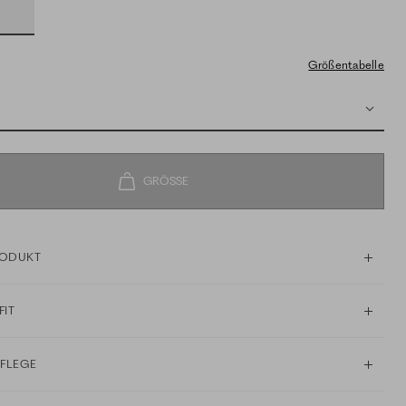
Größentabelle
RODUKT
FIT
PFLEGE