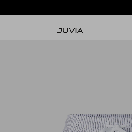
NEW IN - JETZT DIE NEUE KOLLEKTION SHOPPEN