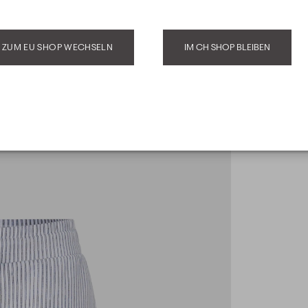
ZUM EU SHOP WECHSELN
IM CH SHOP BLEIBEN