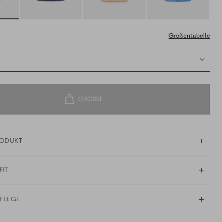
Größentabelle
RODUKT
FIT
PFLEGE