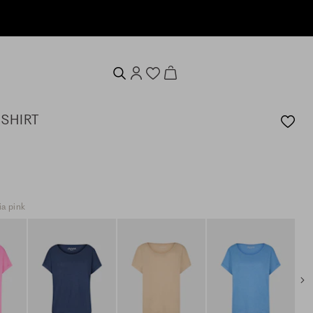
-SHIRT
a pink