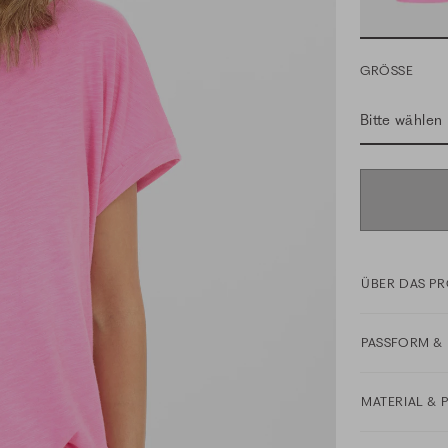
GRÖSSE
Bitte wählen
ÜBER DAS P
PASSFORM & 
MATERIAL & 