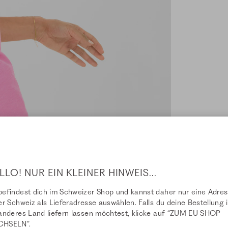
LLO! NUR EIN KLEINER HINWEIS...
efindest dich im Schweizer Shop und kannst daher nur eine Adre
er Schweiz als Lieferadresse auswählen. Falls du deine Bestellung i
anderes Land liefern lassen möchtest, klicke auf “ZUM EU SHOP
HSELN”.