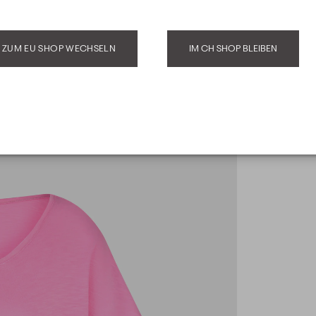
ZUM EU SHOP WECHSELN
IM CH SHOP BLEIBEN