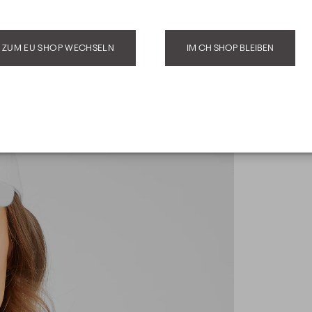
ZUM EU SHOP WECHSELN
IM CH SHOP BLEIBEN