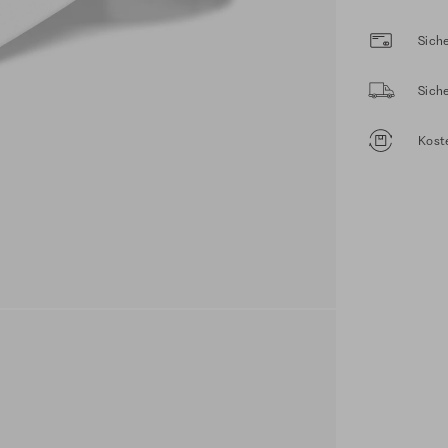
Siche
Sich
Kost