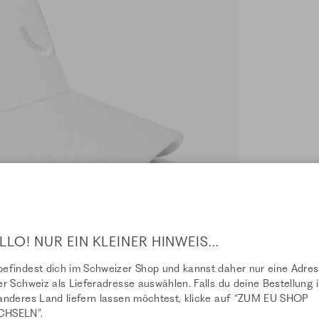
LLO! NUR EIN KLEINER HINWEIS...
efindest dich im Schweizer Shop und kannst daher nur eine Adre
er Schweiz als Lieferadresse auswählen. Falls du deine Bestellung i
anderes Land liefern lassen möchtest, klicke auf “ZUM EU SHOP
HSELN”.