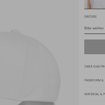
GRÖSSE
Bitte wählen
ÜBER DAS P
PASSFORM & 
MATERIAL & 