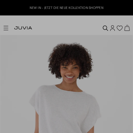
Jetzt zu unserem Whatsapp Newsletter an
KOLLEKTION SHOPPEN
erhalte