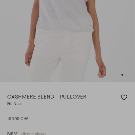
CASHMERE BLEND - PULLOVER
Fit: Neah
169,99 CHF
- silver melange
FARBE