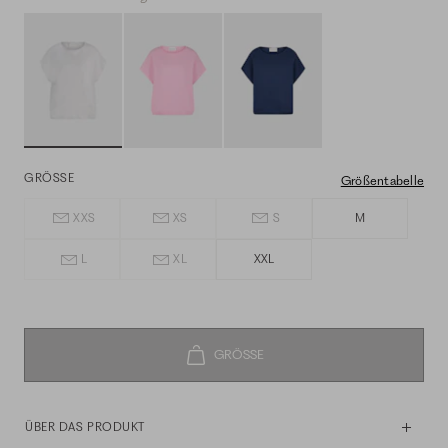
GRÖSSE
Größentabelle
XXS
XS
S
M
L
XL
XXL
ÜBER DAS PRODUKT