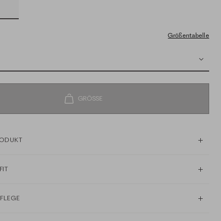
Größentabelle
RODUKT
FIT
PFLEGE