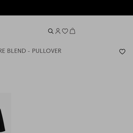
J
E BLEND - PULLOVER