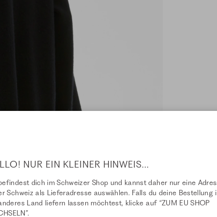
LLO! NUR EIN KLEINER HINWEIS...
efindest dich im Schweizer Shop und kannst daher nur eine Adre
er Schweiz als Lieferadresse auswählen. Falls du deine Bestellung i
anderes Land liefern lassen möchtest, klicke auf “ZUM EU SHOP
HSELN”.