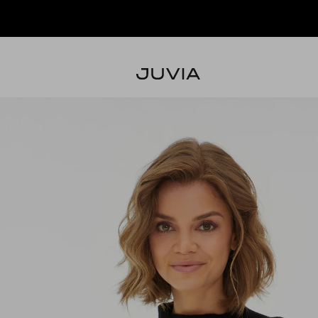
NEW IN - JETZT DIE NEUE KOLLEKTION SHOPPEN