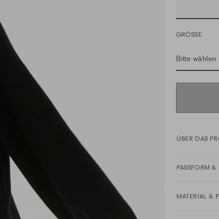
GRÖSSE
Bitte wählen
ÜBER DAS P
PASSFORM & 
MATERIAL & 