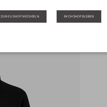
ZUM EU SHOP WECHSELN
IM CH SHOP BLEIBEN