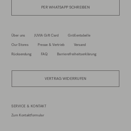
PER WHATSAPP SCHREIBEN
Über uns
JUVIA Gift Card
Größentabelle
Our Stores
Presse & Vertrieb
Versand
Rücksendung
FAQ
Barrierefreiheitserklärung
VERTRAG WIDERRUFEN
SERVICE & KONTAKT
Zum
Kontaktformular