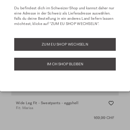
Du befindest dich im Schweizer Shop und kannst daher nur
eine Adresse in der Schweiz als Lieferadresse auswählen.
Falls du deine Bestellung in ein anderes Land liefern lassen
möchtest, klicke auf “ZUM EU SHOP WECHSELN”.
ZUM EU SHOP WECHSELN
IM CH SHOP BLEIBEN
Wide Leg Fit - Sweatpants - eggshell
Fit: Marisa
169,99 CHF