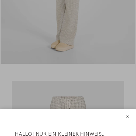
HALLO! NUR EIN KLEINER HINWEIS...