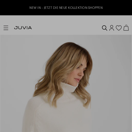
Jetzt zu unserem Whatsapp Newsletter anmelde
EKTION SHOPPEN
erhalten