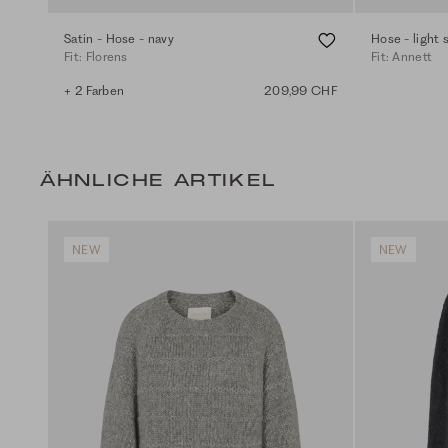
Satin - Hose - navy
Hose - light 
Fit: Florens
Fit: Annett
+ 2 Farben
209,99 CHF
ÄHNLICHE ARTIKEL
NEW
NEW