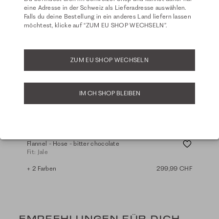
eine Adresse in der Schweiz als Lieferadresse auswählen.
Falls du deine Bestellung in ein anderes Land liefern lassen
möchtest, klicke auf “ZUM EU SHOP WECHSELN”.
ZUM EU SHOP WECHSELN
IM CH SHOP BLEIBEN
Flannel - Hose - bitter chocolate
Fit: Jale
+ 2 Farben
299,99 CHF
EMPFEHLUNGEN FÜR DICH