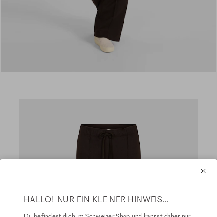
HALLO! NUR EIN KLEINER HINWEIS...
Du befindest dich im Schweizer Shop und kannst daher nur