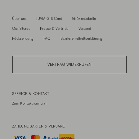
Über uns
JUVIA Gift Card
Größentabelle
Our Stores
Presse & Vertrieb
Versand
Rücksendung
FAQ
Barrierefreiheitserklärung
VERTRAG WIDERRUFEN
SERVICE & KONTAKT
Zum
Kontaktformular
ZAHLUNGSARTEN & VERSAND