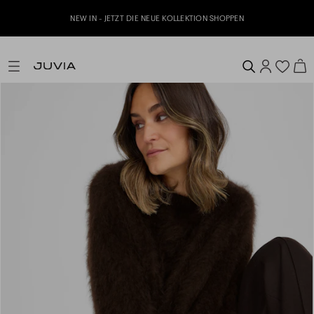
NEW IN - JETZT DIE NEUE KOLLEKTION SHOPPEN