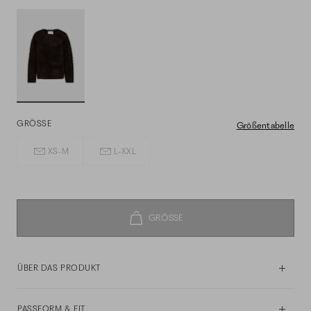
GRÖSSE
Größentabelle
XS-M
L-XXL
ÜBER DAS PRODUKT
PASSFORM & FIT