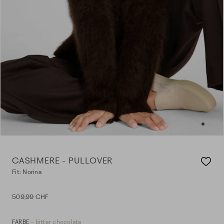
CASHMERE - PULLOVER
Fit: Norina
509,99 CHF
- bitter chocolate
FARBE