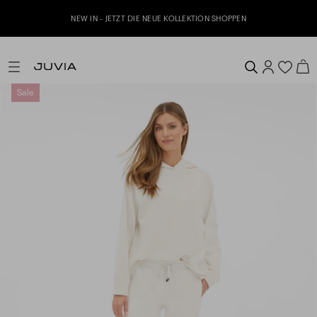
NEW IN - JETZT DIE NEUE KOLLEKTION SHOPPEN
Sale