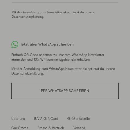
Mit der Anmeldung zum Newsletter akzeptierst du unsere
Datenschutzerklärung
.
Jetzt über WhatsApp schreiben
Einfach QR-Code scannen, zu unserem WhatsApp Newsletter
anmelden und 10% Willkommensgutschein erhalten.
Mit der Anmeldung zum WhatsApp Newsletter akzeptierst du unsere
Datenschutzerklärung
.
PER WHATSAPP SCHREIBEN
Über uns
JUVIA Gift Card
Größentabelle
Our Stores
Presse & Vertrieb
Versand