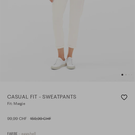
CASUAL FIT - SWEATPANTS
Fit: Margie
99,99 CHF
159,99 CHF
- eggshell
FARBE