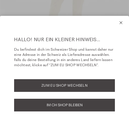
HALLO! NUR EIN KLEINER HINWEIS...
Du befindest dich im Schweizer Shop und kannst daher nur
eine Adresse in der Schweiz als Lieferadresse auswählen.
Falls du deine Bestellung in ein anderes Land liefern lassen
möchtest, klicke auf “ZUM EU SHOP WECHSELN”.
ZUM EU SHOP WECHSELN
IM CH SHOP BLEIBEN