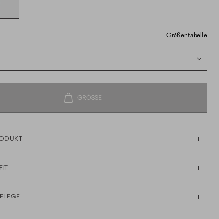
Größentabelle
RODUKT
FIT
PFLEGE