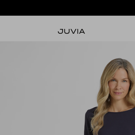
IE NEUE KOLLEKTION SHOPPEN