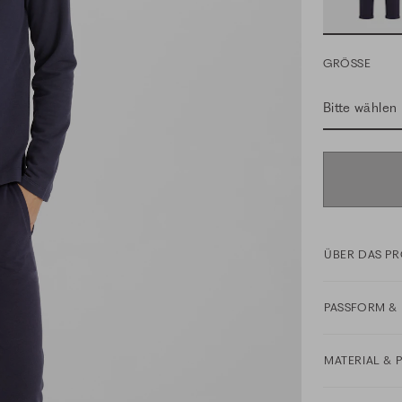
GRÖSSE
Bitte wählen
ÜBER DAS P
PASSFORM & 
MATERIAL & 