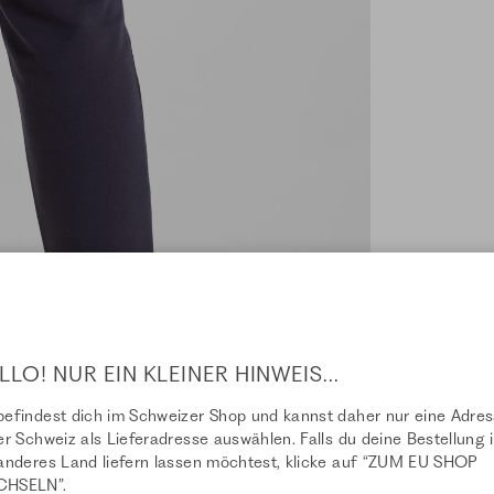
LLO! NUR EIN KLEINER HINWEIS...
efindest dich im Schweizer Shop und kannst daher nur eine Adre
er Schweiz als Lieferadresse auswählen. Falls du deine Bestellung i
anderes Land liefern lassen möchtest, klicke auf “ZUM EU SHOP
HSELN”.