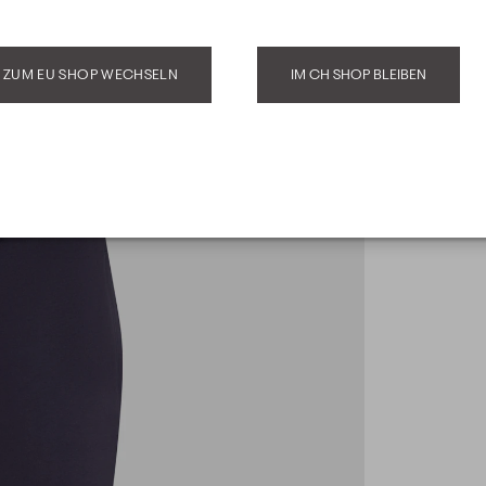
ZUM EU SHOP WECHSELN
IM CH SHOP BLEIBEN