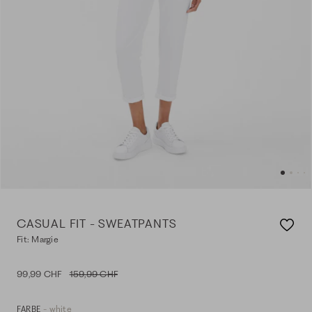
CASUAL FIT - SWEATPANTS
Fit: Margie
99,99 CHF
159,99 CHF
- white
FARBE