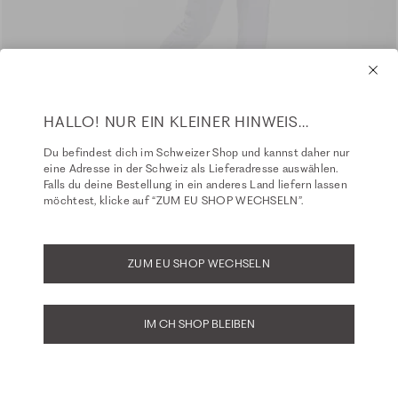
HALLO! NUR EIN KLEINER HINWEIS...
Du befindest dich im Schweizer Shop und kannst daher nur
eine Adresse in der Schweiz als Lieferadresse auswählen.
Falls du deine Bestellung in ein anderes Land liefern lassen
möchtest, klicke auf “ZUM EU SHOP WECHSELN”.
ZUM EU SHOP WECHSELN
IM CH SHOP BLEIBEN