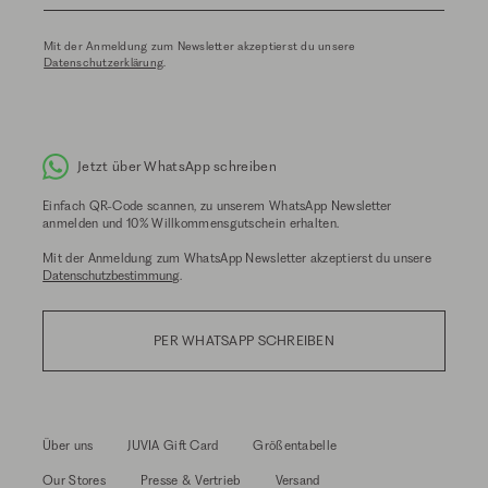
Mit der Anmeldung zum Newsletter akzeptierst du unsere
Datenschutzerklärung
.
Jetzt über WhatsApp schreiben
Einfach QR-Code scannen, zu unserem WhatsApp Newsletter
anmelden und 10% Willkommensgutschein erhalten.
Mit der Anmeldung zum WhatsApp Newsletter akzeptierst du unsere
Datenschutzbestimmung
.
PER WHATSAPP SCHREIBEN
Über uns
JUVIA Gift Card
Größentabelle
Our Stores
Presse & Vertrieb
Versand