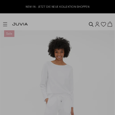
NEW IN - JETZT DIE NEUE KOLLEKTION SHOPPEN
Sale