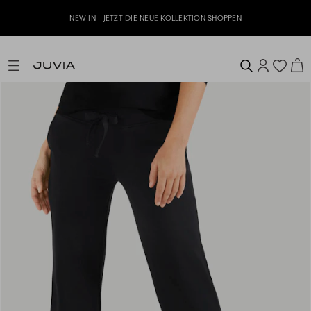
NEW IN - JETZT DIE NEUE KOLLEKTION SHOPPEN