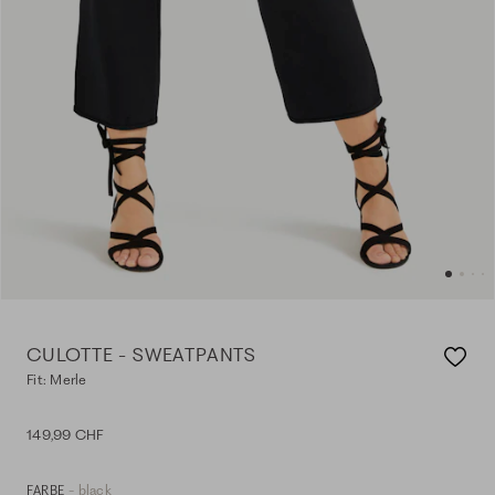
CULOTTE - SWEATPANTS
Fit: Merle
149,99 CHF
- black
FARBE