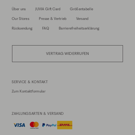
Über uns
JUVIA Gift Card
Größentabelle
Our Stores
Presse & Vertrieb
Versand
Rücksendung
FAQ
Barrierefreiheitserklärung
VERTRAG WIDERRUFEN
SERVICE & KONTAKT
Zum
Kontaktformular
ZAHLUNGSARTEN & VERSAND