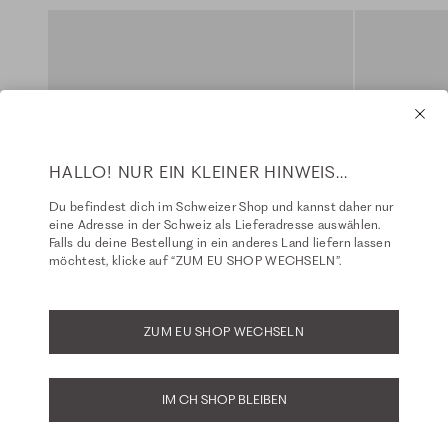
HALLO! NUR EIN KLEINER HINWEIS...
Du befindest dich im Schweizer Shop und kannst daher nur
eine Adresse in der Schweiz als Lieferadresse auswählen.
Falls du deine Bestellung in ein anderes Land liefern lassen
möchtest, klicke auf “ZUM EU SHOP WECHSELN”.
ZUM EU SHOP WECHSELN
IM CH SHOP BLEIBEN
Basics