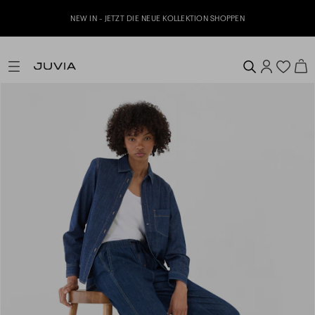
NEW IN - JETZT DIE NEUE KOLLEKTION SHOPPEN