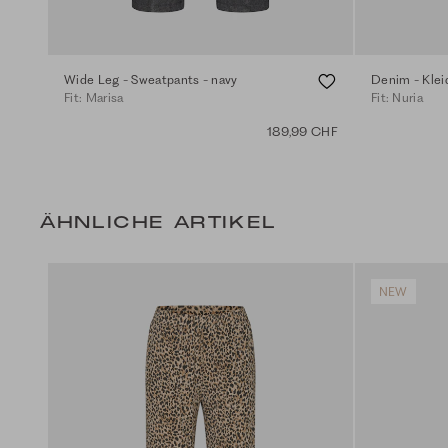
Wide Leg - Sweatpants - navy
Denim - Klei
Fit: Marisa
Fit: Nuria
189,99 CHF
ÄHNLICHE ARTIKEL
NEW