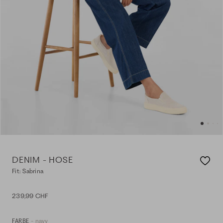
DENIM - HOSE
Fit: Sabrina
239,99 CHF
- navy
FARBE