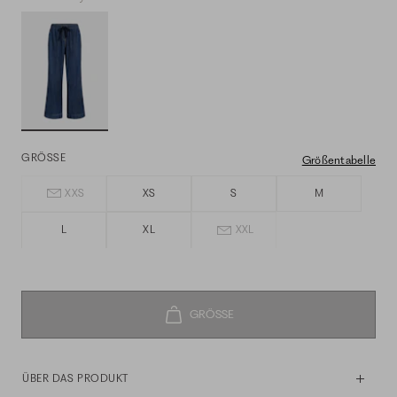
GRÖSSE
Größentabelle
XXS
XS
S
M
L
XL
XXL
ÜBER DAS PRODUKT