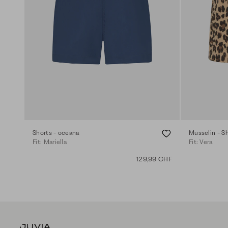
Shorts - oceana
Musselin - Sh
Fit: Mariella
Fit: Vera
129,99 CHF