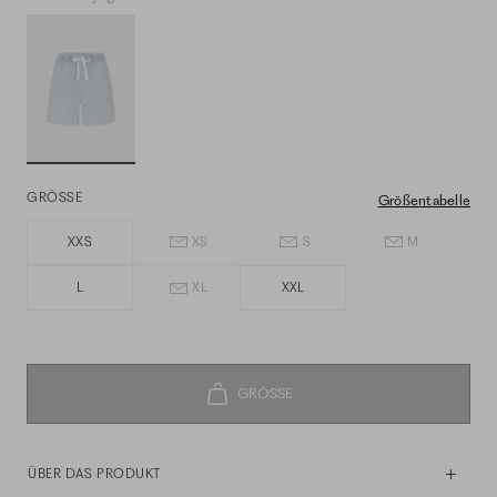
GRÖSSE
Größentabelle
XXS
XS
S
M
L
XL
XXL
ÜBER DAS PRODUKT