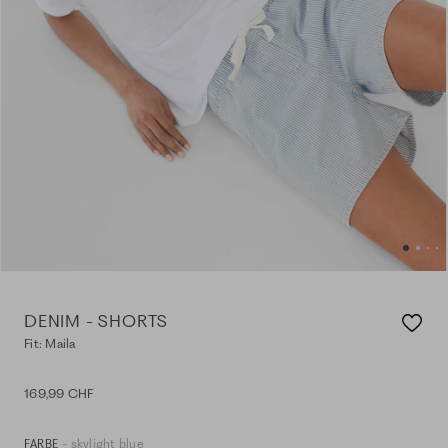
DENIM - SHORTS
Fit: Maila
169,99 CHF
- skylight blue
FARBE