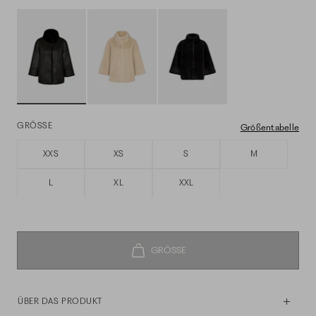
GRÖSSE
Größentabelle
XXS
XS
S
M
L
XL
XXL
ÜBER DAS PRODUKT