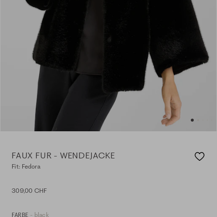
FAUX FUR - WENDEJACKE
Fit: Fedora
309,00 CHF
- black
FARBE