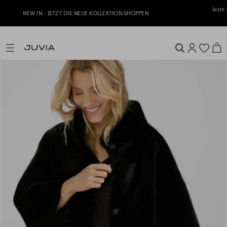
Jetzt zu unserem Whatsapp Newsletter anmelden & 10% Willkommensgu
erhalten