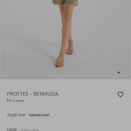
FROTTEE - BERMUDA
Fit: Leona
79,99 CHF
139,99 CHF
- dusty olive
FARBE