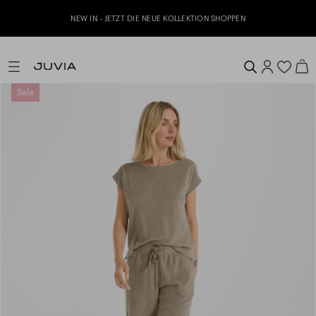
NEW IN - JETZT DIE NEUE KOLLEKTION SHOPPEN
Sale