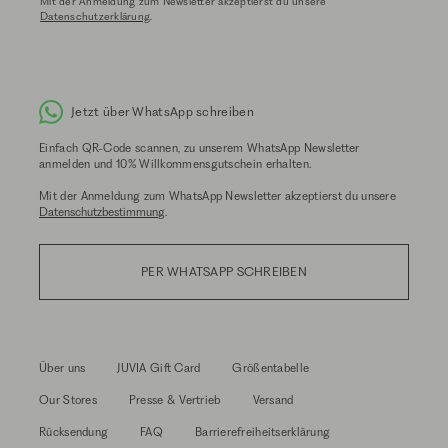
Mit der Anmeldung zum Newsletter akzeptierst du unsere
Datenschutzerklärung
.
Jetzt über WhatsApp schreiben
Einfach QR-Code scannen, zu unserem WhatsApp Newsletter
anmelden und 10% Willkommensgutschein erhalten.
Mit der Anmeldung zum WhatsApp Newsletter akzeptierst du unsere
Datenschutzbestimmung
.
PER WHATSAPP SCHREIBEN
Über uns
JUVIA Gift Card
Größentabelle
Our Stores
Presse & Vertrieb
Versand
Rücksendung
FAQ
Barrierefreiheitserklärung