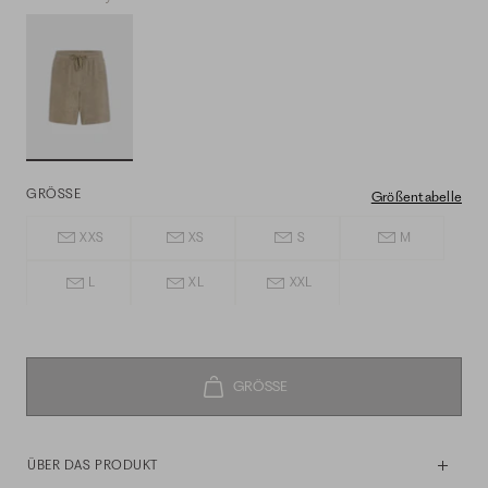
GRÖSSE
Größentabelle
XXS
XS
S
M
L
XL
XXL
ÜBER DAS PRODUKT