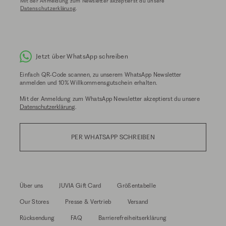
Mit der Anmeldung zum Newsletter akzeptierst du unsere
Datenschutzerklärung
.
Jetzt über WhatsApp schreiben
Einfach QR-Code scannen, zu unserem WhatsApp Newsletter
anmelden und 10% Willkommensgutschein erhalten.
Mit der Anmeldung zum WhatsApp Newsletter akzeptierst du unsere
Datenschutzerklärung
.
PER WHATSAPP SCHREIBEN
Über uns
JUVIA Gift Card
Größentabelle
Our Stores
Presse & Vertrieb
Versand
Rücksendung
FAQ
Barrierefreiheitserklärung