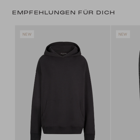
EMPFEHLUNGEN FÜR DICH
NEW
NEW