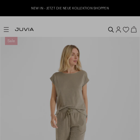
NEW IN - JETZT DIE NEUE KOLLEKTION SHOPPEN
Sale