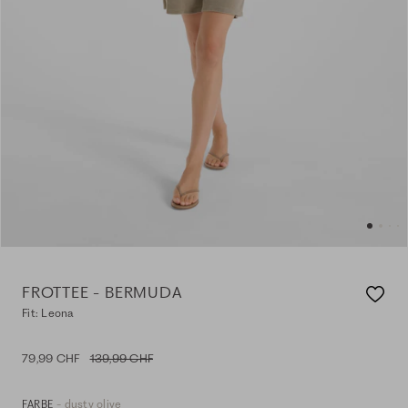
FROTTEE - BERMUDA
Fit: Leona
79,99 CHF
139,99 CHF
- dusty olive
FARBE