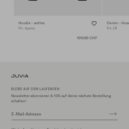
Hoodie - anthra
Denim - Hose
Fit: Ayana
Fit: Jill
199,99 CHF
BLEIBE AUF DEM LAUFENDEN
Newsletter abonnieren & 10% auf deine nächste Bestellung
erhalten!
E-Mail-Adresse