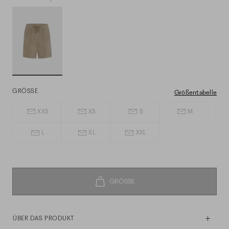
GRÖSSE
Größentabelle
XXS
XS
S
M
L
XL
XXL
ÜBER DAS PRODUKT