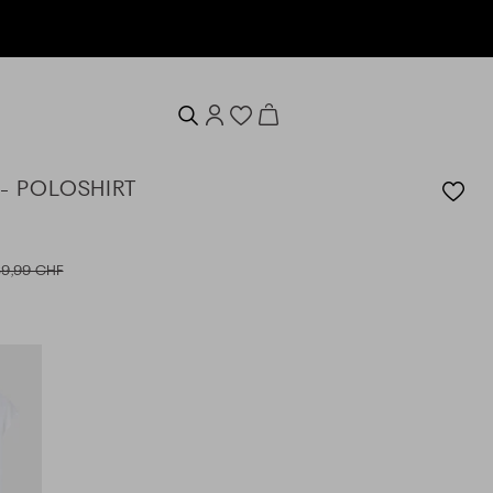
 - POLOSHIRT
39,99 CHF