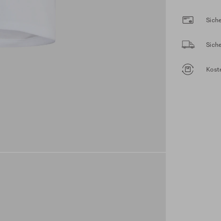
Siche
Sich
Kost