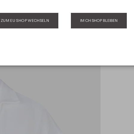
ZUM EU SHOP WECHSELN
IM CH SHOP BLEIBEN