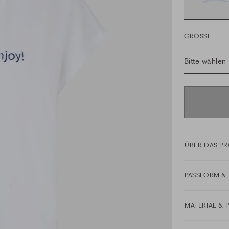
GRÖSSE
Bitte wählen
ÜBER DAS P
PASSFORM & 
MATERIAL & 