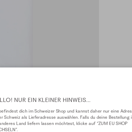
LLO! NUR EIN KLEINER HINWEIS...
efindest dich im Schweizer Shop und kannst daher nur eine Adre
er Schweiz als Lieferadresse auswählen. Falls du deine Bestellung i
anderes Land liefern lassen möchtest, klicke auf “ZUM EU SHOP
HSELN”.