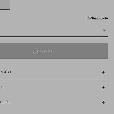
Größentabelle
RODUKT
FIT
PFLEGE