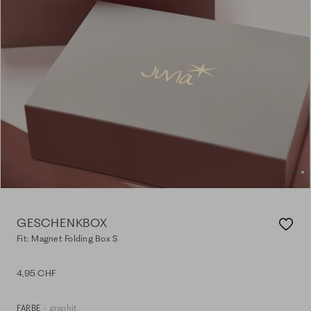
GESCHENKBOX
Fit: Magnet Folding Box S
4,95 CHF
- graphit
FARBE