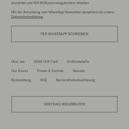
anmelden und 10% Willkommensgutschein erhalten.
Mit der Anmeldung zum WhatsApp Newsletter akzeptierst du unsere
Datenschutzerklärung
.
PER WHATSAPP SCHREIBEN
Über uns
JUVIA Gift Card
Größentabelle
Our Stores
Presse & Vertrieb
Versand
Rücksendung
FAQ
Barrierefreiheitserklärung
VERTRAG WIDERRUFEN