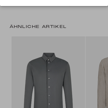
+ 3 Farben
169,99 CHF
+ 3 Farben
ÄHNLICHE ARTIKEL