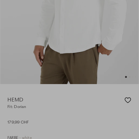
HEMD
Fit: Dorian
179,99 CHF
- white
FARBE