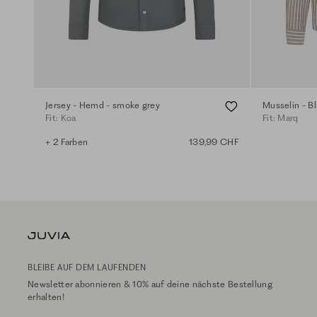
Jersey - Hemd - smoke grey
Musselin - Bl
Fit: Koa
Fit: Marq
+ 2 Farben
139,99 CHF
BLEIBE AUF DEM LAUFENDEN
Newsletter abonnieren & 10% auf deine nächste Bestellung
erhalten!