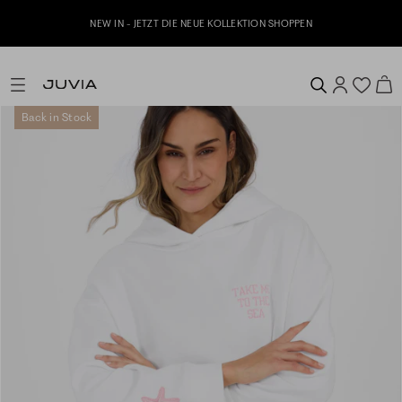
NEW IN - JETZT DIE NEUE KOLLEKTION SHOPPEN
Back in Stock