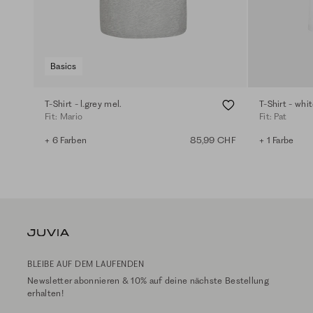
Basics
T-Shirt - l.grey mel.
T-Shirt - whi
Fit: Mario
Fit: Pat
+ 6 Farben
85,99 CHF
+ 1 Farbe
BLEIBE AUF DEM LAUFENDEN
Newsletter abonnieren & 10% auf deine nächste Bestellung
erhalten!