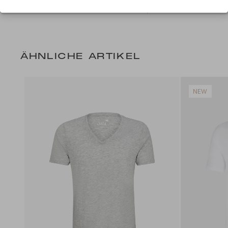
+ 2 Farben
129,99 CHF
ÄHNLICHE ARTIKEL
NEW