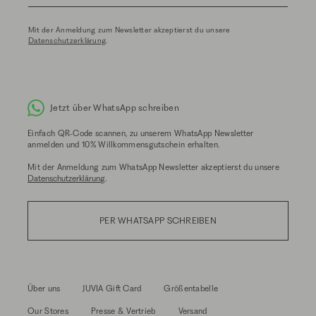
Mit der Anmeldung zum Newsletter akzeptierst du unsere
Datenschutzerklärung
.
Jetzt über WhatsApp schreiben
Einfach QR-Code scannen, zu unserem WhatsApp Newsletter
anmelden und 10% Willkommensgutschein erhalten.
Mit der Anmeldung zum WhatsApp Newsletter akzeptierst du unsere
Datenschutzerklärung
.
PER WHATSAPP SCHREIBEN
Über uns
JUVIA Gift Card
Größentabelle
Our Stores
Presse & Vertrieb
Versand