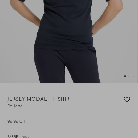
JERSEY MODAL - T-SHIRT
Fit: Jette
99,99 CHF
- navy
FARBE