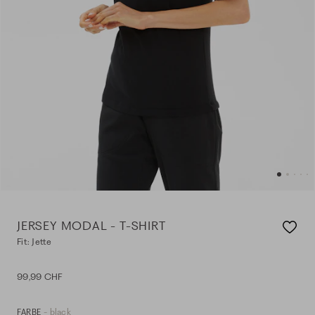
JERSEY MODAL - T-SHIRT
Fit: Jette
99,99 CHF
- black
FARBE