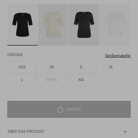
GRÖSSE
Größentabelle
XXS
XS
S
M
L
XL
XXL
ÜBER DAS PRODUKT