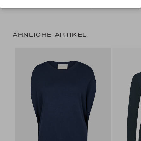
+ 6 Farben
85,99 CHF
+ 2 Farben
ÄHNLICHE ARTIKEL