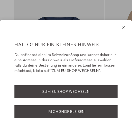
HALLO! NUR EIN KLEINER HINWEIS...
Du befindest dich im Schweizer Shop und kannst daher nur
eine Adresse in der Schweiz als Lieferadresse auswählen.
Falls du deine Bestellung in ein anderes Land liefern lassen
möchtest, klicke auf “ZUM EU SHOP WECHSELN”.
ZUM EU SHOP WECHSELN
IM CH SHOP BLEIBEN
Boxy - T-Shirt - oceana
Kleid - fungi
Fit: Luca
Fit: Olea