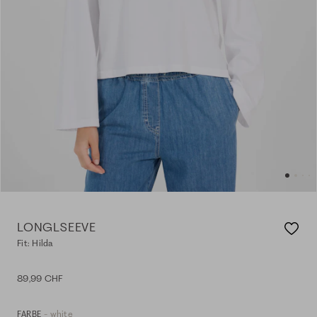
LONGLSEEVE
Fit: Hilda
89,99 CHF
- white
FARBE