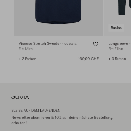
Basics
Viscose Stretch Sweater - oceana
Longsleeve -
Fit: Mirell
Fit: Ellen
+ 2 Farben
169,99 CHF
+ 3 Farben
BLEIBE AUF DEM LAUFENDEN
Newsletter abonnieren & 10% auf deine nächste Bestellung
erhalten!