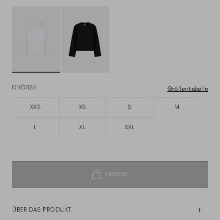
GRÖSSE
Größentabelle
XXS
XS
S
M
L
XL
XXL
ÜBER DAS PRODUKT