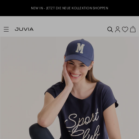
NEW IN - JETZT DIE NEUE KOLLEKTION SHOPPEN