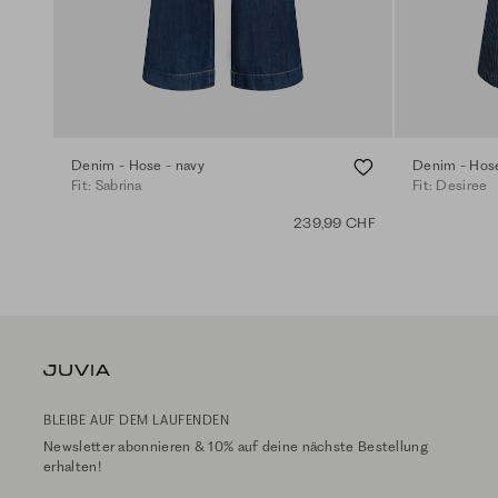
Denim - Hose - navy
Denim - Hose
Fit: Sabrina
Fit: Desiree
239,99 CHF
BLEIBE AUF DEM LAUFENDEN
Newsletter abonnieren & 10% auf deine nächste Bestellung
erhalten!