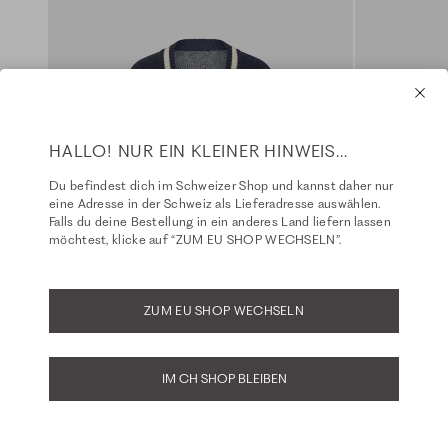
HALLO! NUR EIN KLEINER HINWEIS...
Du befindest dich im Schweizer Shop und kannst daher nur
eine Adresse in der Schweiz als Lieferadresse auswählen.
Falls du deine Bestellung in ein anderes Land liefern lassen
möchtest, klicke auf “ZUM EU SHOP WECHSELN”.
ZUM EU SHOP WECHSELN
IM CH SHOP BLEIBEN
Monaco Baby College Cardigan - navy
Fit: Jamie
Fit: Cathy