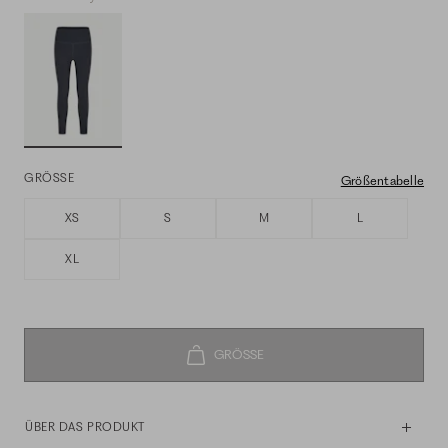
GRÖSSE
Größentabelle
XS
S
M
L
XL
ÜBER DAS PRODUKT