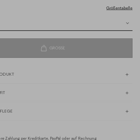
Größentabelle
RODUKT
FIT
PFLEGE
re Zahlung per Kreditkarte, PayPal oder auf Rechnung