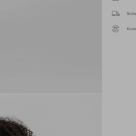
Sich
Kost