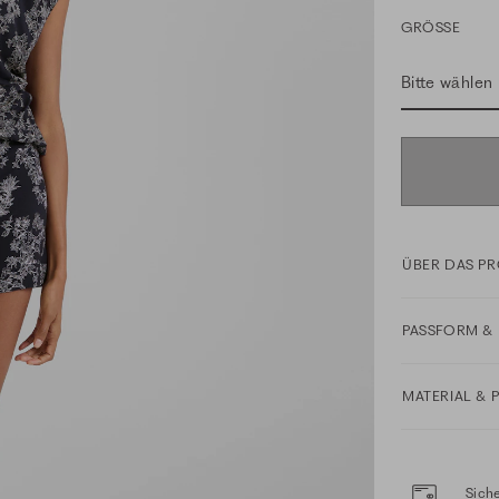
GRÖSSE
Bitte wählen
ÜBER DAS P
PASSFORM & 
MATERIAL & 
Siche