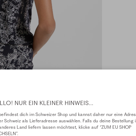
LLO! NUR EIN KLEINER HINWEIS...
efindest dich im Schweizer Shop und kannst daher nur eine Adre
er Schweiz als Lieferadresse auswählen. Falls du deine Bestellung i
anderes Land liefern lassen möchtest, klicke auf “ZUM EU SHOP
HSELN”.