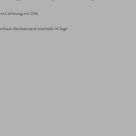
ere Lieferung mit DHL
enloser Rückversand innerhalb 14 Tage