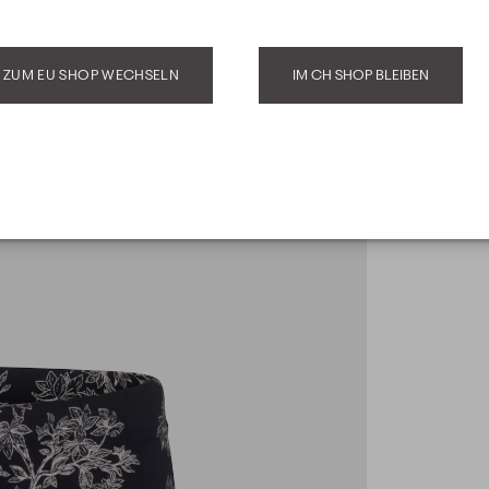
ZUM EU SHOP WECHSELN
IM CH SHOP BLEIBEN