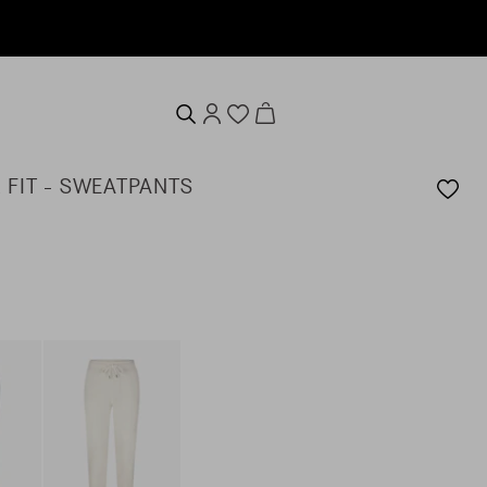
Willkommensgutschein erhalten
 FIT - SWEATPANTS