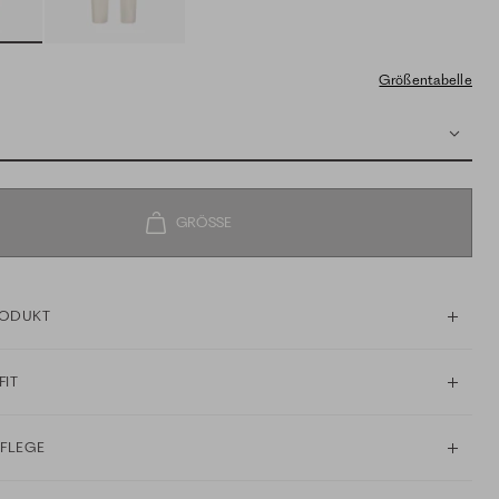
Größentabelle
RODUKT
FIT
PFLEGE