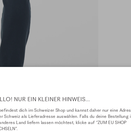
LLO! NUR EIN KLEINER HINWEIS...
efindest dich im Schweizer Shop und kannst daher nur eine Adre
er Schweiz als Lieferadresse auswählen. Falls du deine Bestellung i
anderes Land liefern lassen möchtest, klicke auf “ZUM EU SHOP
HSELN”.