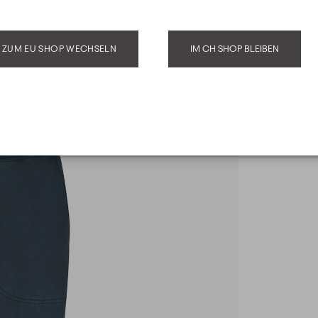
ZUM EU SHOP WECHSELN
IM CH SHOP BLEIBEN