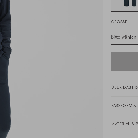
GRÖSSE
Bitte wählen
ÜBER DAS P
PASSFORM & 
MATERIAL & 