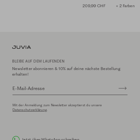
209,99 CHF
+ 2 Farben
BLEIBE AUF DEM LAUFENDEN
Newsletter abonnieren & 10% auf deine nächste Bestellung
erhalten!
E-Mail-Adresse
Mit der Anmeldung zum Newsletter akzeptierst du unsere
Datenschutzerklärung
.
Jetzt über WhatsApp schreiben