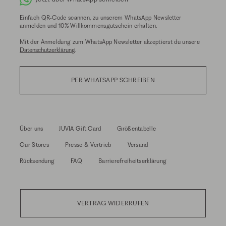
Einfach QR-Code scannen, zu unserem WhatsApp Newsletter
anmelden und 10% Willkommensgutschein erhalten.
Mit der Anmeldung zum WhatsApp Newsletter akzeptierst du unsere
Datenschutzerklärung
.
PER WHATSAPP SCHREIBEN
Über uns
JUVIA Gift Card
Größentabelle
Our Stores
Presse & Vertrieb
Versand
Rücksendung
FAQ
Barrierefreiheitserklärung
VERTRAG WIDERRUFEN