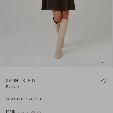
SATIN - KLEID
Fit: Nuna
149,99 CHF
159,99 CHF
- bitter chocolate
FARBE