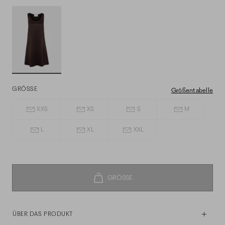
GRÖSSE
Größentabelle
XXS
XS
S
M
L
XL
XXL
ÜBER DAS PRODUKT