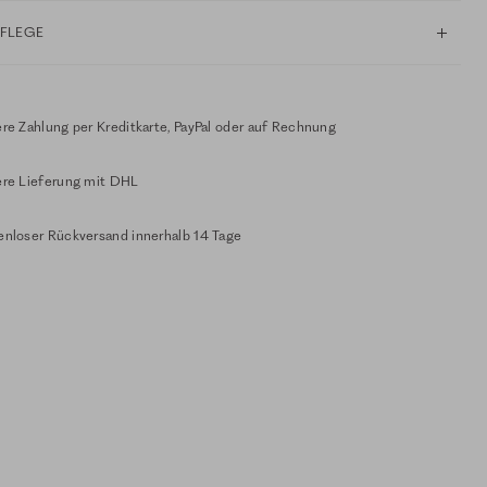
PFLEGE
re Zahlung per Kreditkarte, PayPal oder auf Rechnung
ere Lieferung mit DHL
enloser Rückversand innerhalb 14 Tage