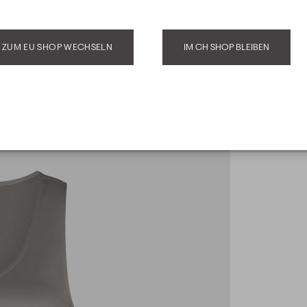
ZUM EU SHOP WECHSELN
IM CH SHOP BLEIBEN