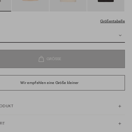
Größentabelle
Wir empfehlen eine Größe kleiner
RODUKT
FIT