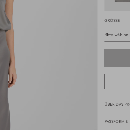
GRÖSSE
Bitte wählen
ÜBER DAS P
PASSFORM & 