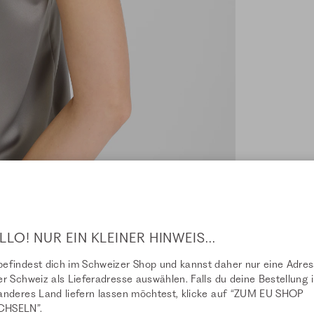
LLO! NUR EIN KLEINER HINWEIS...
efindest dich im Schweizer Shop und kannst daher nur eine Adre
er Schweiz als Lieferadresse auswählen. Falls du deine Bestellung i
anderes Land liefern lassen möchtest, klicke auf “ZUM EU SHOP
HSELN”.