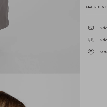
MATERIAL & 
Siche
Sich
Kost