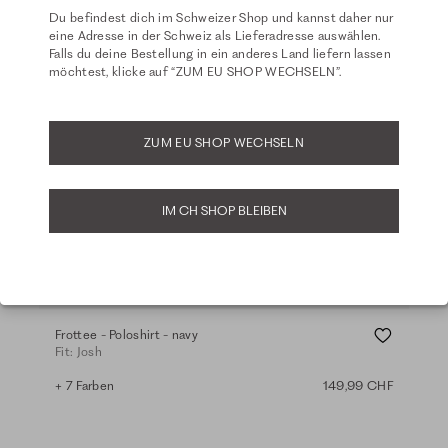
Du befindest dich im Schweizer Shop und kannst daher nur
eine Adresse in der Schweiz als Lieferadresse auswählen.
Falls du deine Bestellung in ein anderes Land liefern lassen
möchtest, klicke auf “ZUM EU SHOP WECHSELN”.
ZUM EU SHOP WECHSELN
IM CH SHOP BLEIBEN
Frottee - Poloshirt - navy
Fit: Josh
+ 7 Farben
149,99 CHF