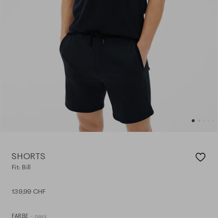
SHORTS
Fit: Bill
139,99 CHF
- navy
FARBE