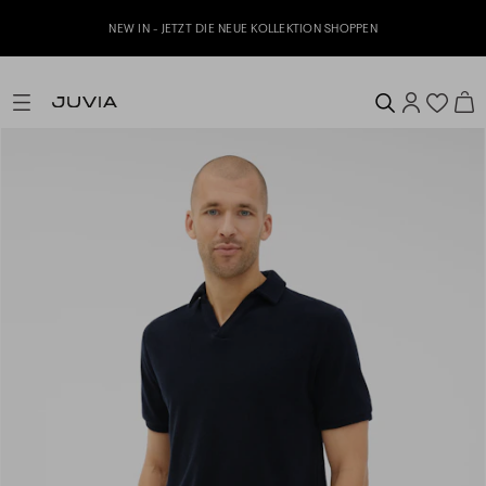
Jetzt zu unserem Whatsapp Newsletter anmelden & 10% 
HOPPEN
erhalten