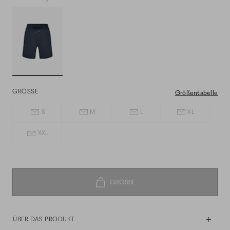
GRÖSSE
Größentabelle
S
M
L
XL
XXL
ÜBER DAS PRODUKT