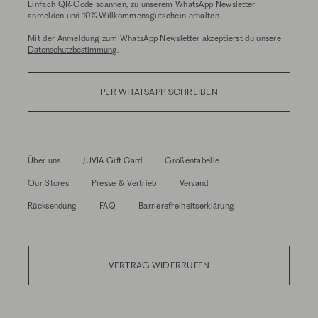
Einfach QR-Code scannen, zu unserem WhatsApp Newsletter
anmelden und 10% Willkommensgutschein erhalten.
Mit der Anmeldung zum WhatsApp Newsletter akzeptierst du unsere
Datenschutzbestimmung
.
PER WHATSAPP SCHREIBEN
Über uns
JUVIA Gift Card
Größentabelle
Our Stores
Presse & Vertrieb
Versand
Rücksendung
FAQ
Barrierefreiheitserklärung
VERTRAG WIDERRUFEN