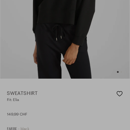
SWEATSHIRT
Fit: Elia
149,99 CHF
- black
FARBE