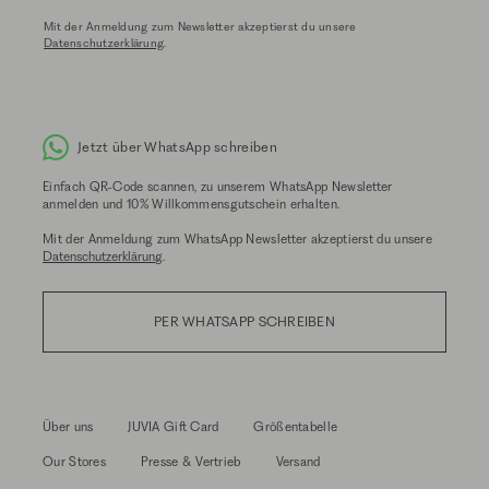
Mit der Anmeldung zum Newsletter akzeptierst du unsere
Datenschutzerklärung
.
Jetzt über WhatsApp schreiben
Einfach QR-Code scannen, zu unserem WhatsApp Newsletter
anmelden und 10% Willkommensgutschein erhalten.
Mit der Anmeldung zum WhatsApp Newsletter akzeptierst du unsere
Datenschutzerklärung
.
PER WHATSAPP SCHREIBEN
Über uns
JUVIA Gift Card
Größentabelle
Our Stores
Presse & Vertrieb
Versand