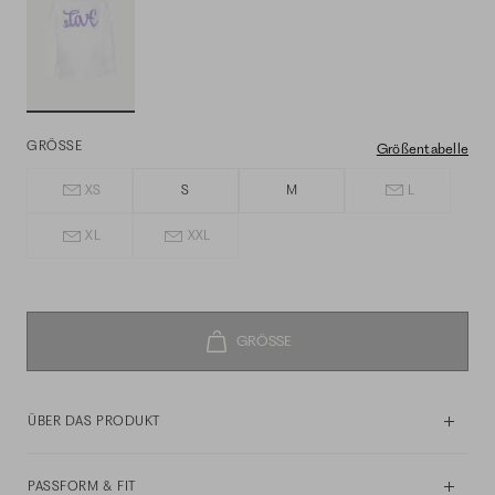
GRÖSSE
Größentabelle
XS
S
M
L
XL
XXL
ÜBER DAS PRODUKT
PASSFORM & FIT