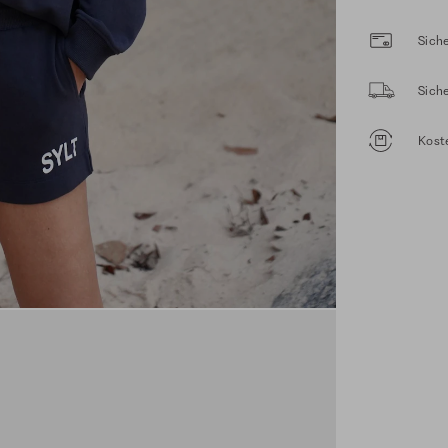
Siche
Sich
Kost