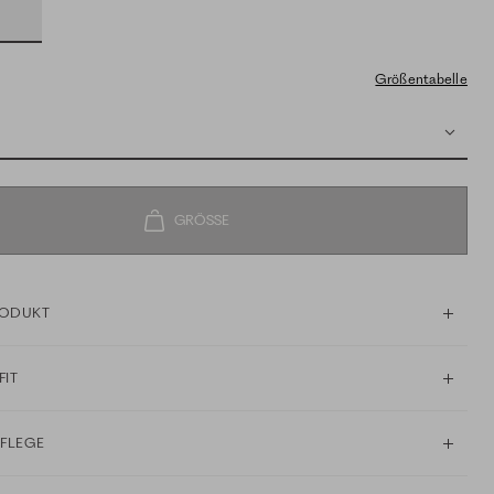
Größentabelle
RODUKT
FIT
PFLEGE