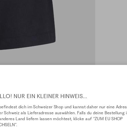
SLETTER
LLO! NUR EIN KLEINER HINWEIS...
sletter und erhalte 10% auf deine
efindest dich im Schweizer Shop und kannst daher nur eine Adre
er Schweiz als Lieferadresse auswählen. Falls du deine Bestellung i
anderes Land liefern lassen möchtest, klicke auf “ZUM EU SHOP
HSELN”.