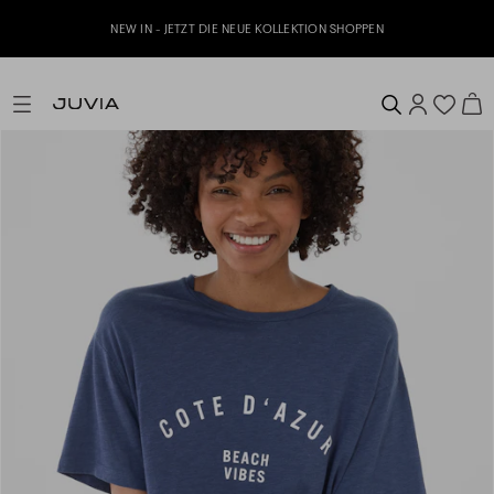
NEW IN - JETZT DIE NEUE KOLLEKTION SHOPPEN