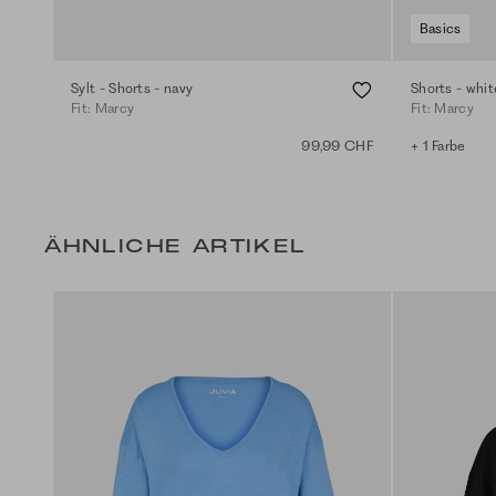
Basics
Sylt - Shorts - navy
Shorts - whit
Fit: Marcy
Fit: Marcy
99,99 CHF
+ 1 Farbe
ÄHNLICHE ARTIKEL