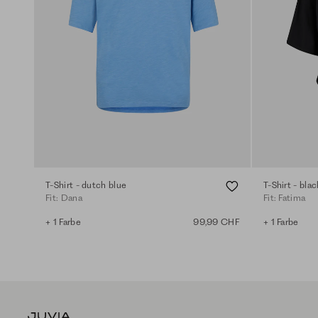
T-Shirt - dutch blue
T-Shirt - blac
Fit: Dana
Fit: Fatima
+ 1 Farbe
99,99 CHF
+ 1 Farbe