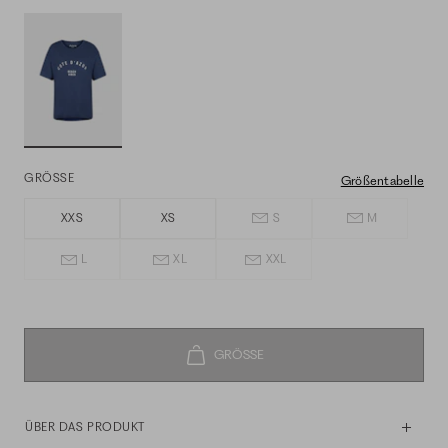
GRÖSSE
Größentabelle
XXS
XS
S
M
L
XL
XXL
ÜBER DAS PRODUKT