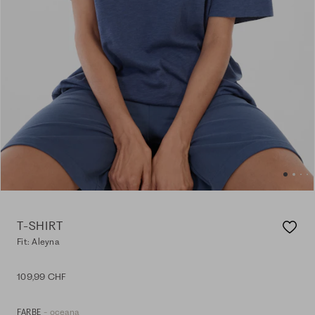
T-SHIRT
Fit: Aleyna
109,99 CHF
- oceana
FARBE