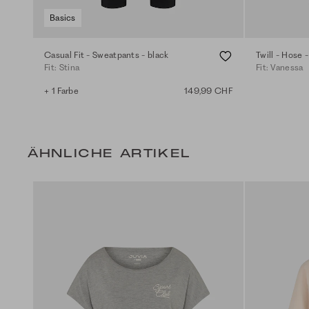
Basics
Casual Fit - Sweatpants - black
Twill - Hose -
Fit: Stina
Fit: Vanessa
+ 1 Farbe
149,99 CHF
ÄHNLICHE ARTIKEL