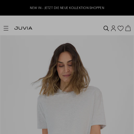
NEW IN - JETZT DIE NEUE KOLLEKTION SHOPPEN