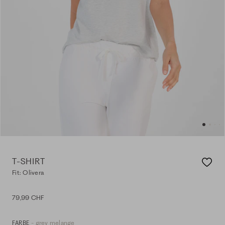
T-SHIRT
Fit: Olivera
79,99 CHF
- grey melange
FARBE