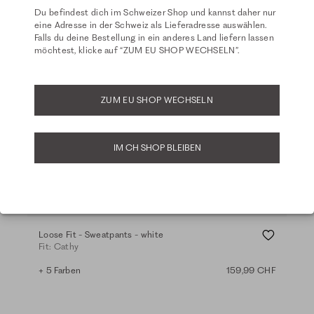
Du befindest dich im Schweizer Shop und kannst daher nur
eine Adresse in der Schweiz als Lieferadresse auswählen.
Falls du deine Bestellung in ein anderes Land liefern lassen
möchtest, klicke auf “ZUM EU SHOP WECHSELN”.
ZUM EU SHOP WECHSELN
IM CH SHOP BLEIBEN
Basics
Loose Fit - Sweatpants - white
Fit: Cathy
+ 5 Farben
159,99 CHF