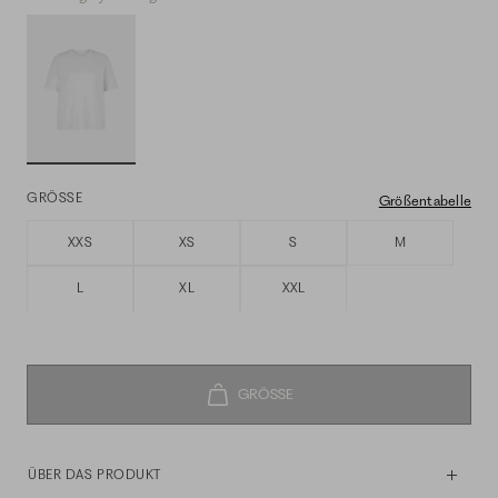
GRÖSSE
Größentabelle
XXS
XS
S
M
L
XL
XXL
ÜBER DAS PRODUKT