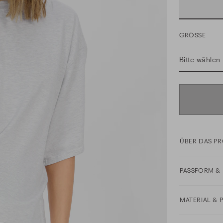
GRÖSSE
Bitte wählen
ÜBER DAS P
PASSFORM & 
MATERIAL & 