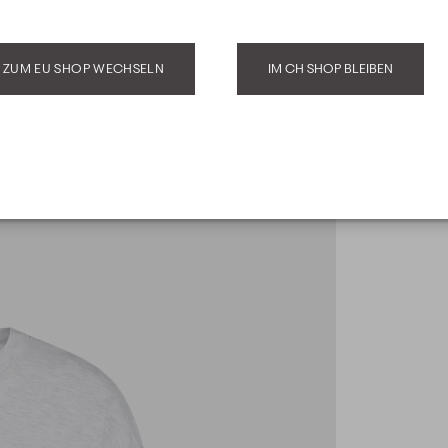
ZUM EU SHOP WECHSELN
IM CH SHOP BLEIBEN