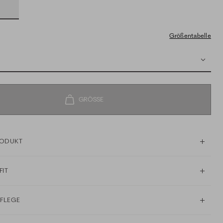
Größentabelle
RODUKT
FIT
PFLEGE