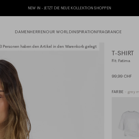
NEW IN - JETZT DIE NEUE KOLLEKTION SHOPPEN
DAMEN
HERREN
OUR WORLD
INSPIRATION
FRAGRANCE
3 Personen haben den Artikel in den Warenkorb gelegt
T-SHIRT
Fit: Fatima
99,99 CHF
FARBE
- grey 