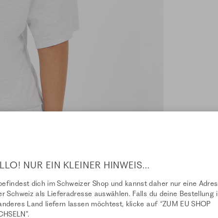
LLO! NUR EIN KLEINER HINWEIS...
efindest dich im Schweizer Shop und kannst daher nur eine Adre
er Schweiz als Lieferadresse auswählen. Falls du deine Bestellung i
anderes Land liefern lassen möchtest, klicke auf “ZUM EU SHOP
HSELN”.