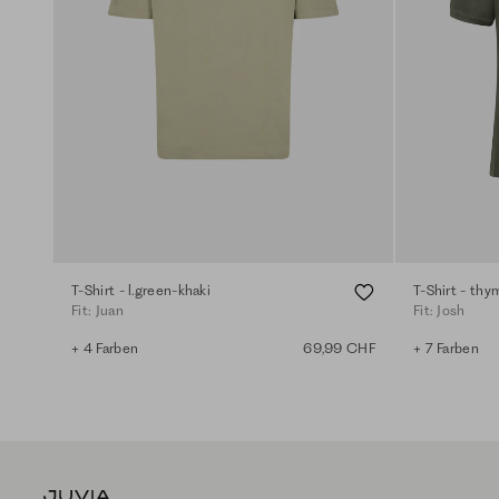
T-Shirt - l.green-khaki
T-Shirt - thy
Fit: Juan
Fit: Josh
+ 4 Farben
69,99 CHF
+ 7 Farben