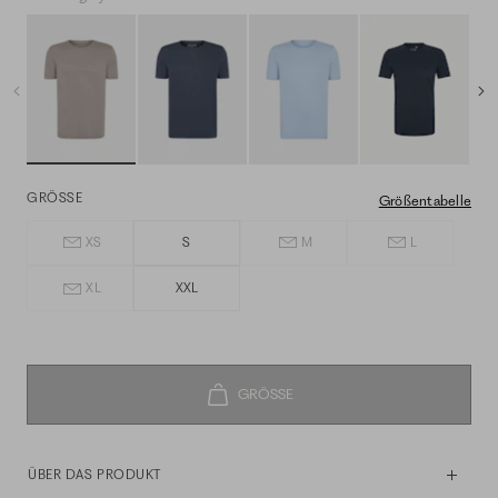
GRÖSSE
Größentabelle
XS
S
M
L
XL
XXL
ÜBER DAS PRODUKT