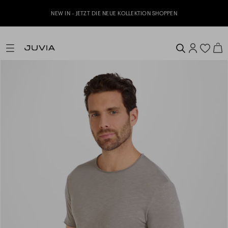
NEW IN - JETZT DIE NEUE KOLLEKTION SHOPPEN