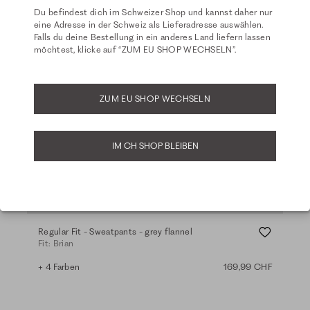
Du befindest dich im Schweizer Shop und kannst daher nur
eine Adresse in der Schweiz als Lieferadresse auswählen.
Falls du deine Bestellung in ein anderes Land liefern lassen
möchtest, klicke auf “ZUM EU SHOP WECHSELN”.
ZUM EU SHOP WECHSELN
IM CH SHOP BLEIBEN
Regular Fit - Sweatpants - grey flannel
Fit: Brian
+ 4 Farben
169,99 CHF