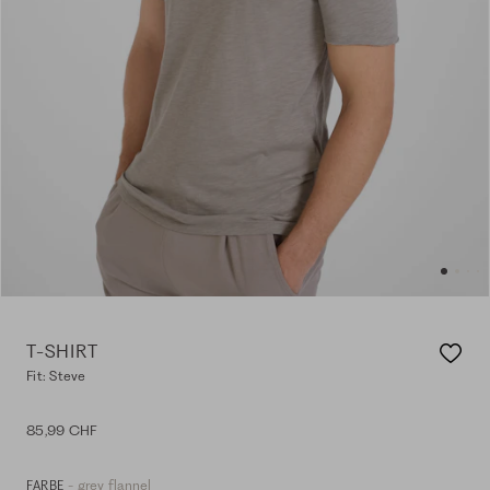
T-SHIRT
Fit: Steve
85,99 CHF
- grey flannel
FARBE