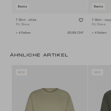
Basics
Basics
T-Shirt - white
T-Shirt - nav
Fit: Steve
Fit: Steve
+ 4 Farben
85,99 CHF
+ 4 Farben
ÄHNLICHE ARTIKEL
NEW
NEW