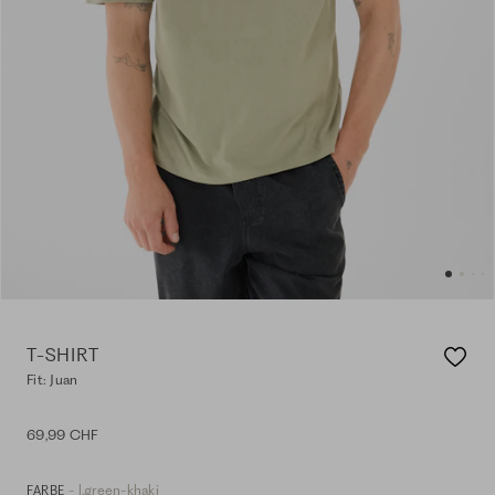
T-SHIRT
Fit: Juan
69,99 CHF
- l.green-khaki
FARBE