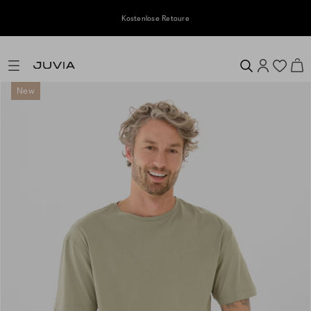
Kostenlose Retoure
New