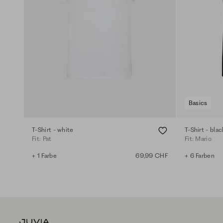
Basics
T-Shirt - white
T-Shirt - blac
Fit: Pat
Fit: Mario
+ 1 Farbe
69,99 CHF
+ 6 Farben