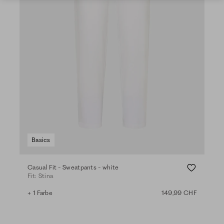
Basics
Casual Fit - Sweatpants - white
Fit: Stina
+ 1 Farbe
149,99 CHF