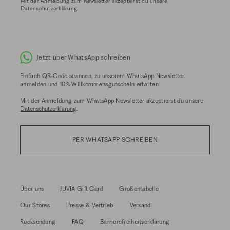
Mit der Anmeldung zum Newsletter akzeptierst du unsere
Datenschutzerklärung
.
Jetzt über WhatsApp schreiben
Einfach QR-Code scannen, zu unserem WhatsApp Newsletter
anmelden und 10% Willkommensgutschein erhalten.
Mit der Anmeldung zum WhatsApp Newsletter akzeptierst du unsere
Datenschutzerklärung
.
PER WHATSAPP SCHREIBEN
Über uns
JUVIA Gift Card
Größentabelle
Our Stores
Presse & Vertrieb
Versand
Rücksendung
FAQ
Barrierefreiheitserklärung