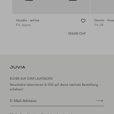
Hoodie - anthra
Denim - Hose
Fit: Ayana
Fit: Jill
199,99 CHF
BLEIBE AUF DEM LAUFENDEN
Newsletter abonnieren & 10% auf deine nächste Bestellung
erhalten!
E-Mail-Adresse