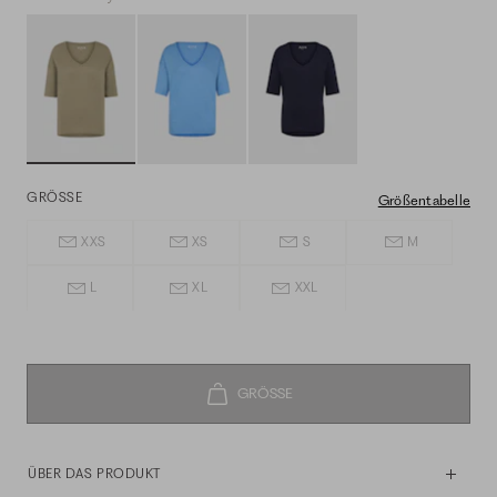
GRÖSSE
Größentabelle
XXS
XS
S
M
L
XL
XXL
ÜBER DAS PRODUKT