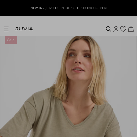
Jetzt zu unserem Whatsapp Newsl
IE NEUE KOLLEKTION SHOPPEN
Sale