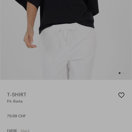
T-SHIRT
Fit: Berta
79,99 CHF
- black
FARBE