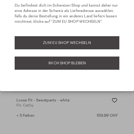
Du befindest dich im Schweizer Shop und kannst daher nur
eine Adresse in der Schweiz als Lieferadresse auswählen.
Falls du deine Bestellung in ein anderes Land liefern lassen
möchtest, klicke auf “ZUM EU SHOP WECHSELN”.
ZUM EU SHOP WECHSELN
IM CH SHOP BLEIBEN
Basics
Loose Fit - Sweatpants - white
Fit: Cathy
+ 5 Farben
159,99 CHF