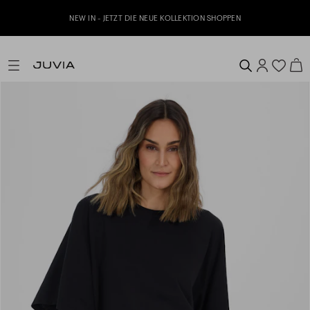
NEW IN - JETZT DIE NEUE KOLLEKTION SHOPPEN