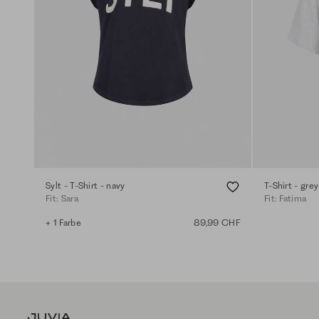
Sylt - T-Shirt - navy
T-Shirt - gre
Fit: Sara
Fit: Fatima
+ 1 Farbe
89,99 CHF