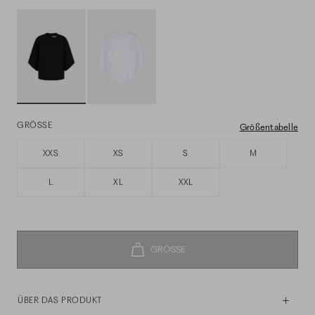
GRÖSSE
Größentabelle
XXS
XS
S
M
L
XL
XXL
ÜBER DAS PRODUKT