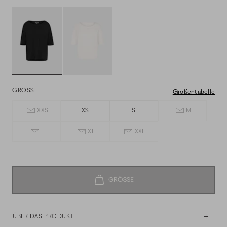
GRÖSSE
Größentabelle
XXS
XS
S
M
L
XL
XXL
ÜBER DAS PRODUKT