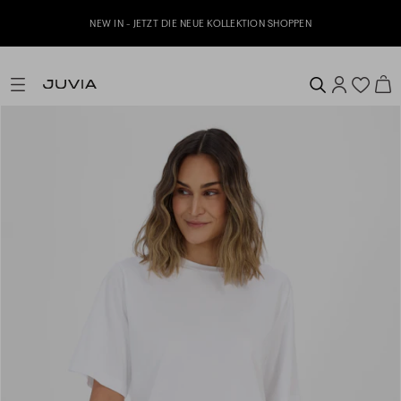
NEW IN - JETZT DIE NEUE KOLLEKTION SHOPPEN