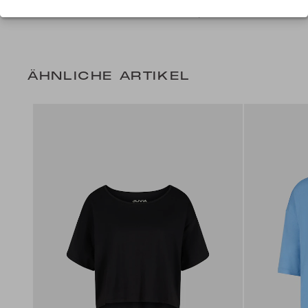
+ 1 Farbe
59,99 CHF
+ 4 Farben
ÄHNLICHE ARTIKEL