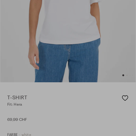
T-SHIRT
Fit: Hera
69,99 CHF
- white
FARBE