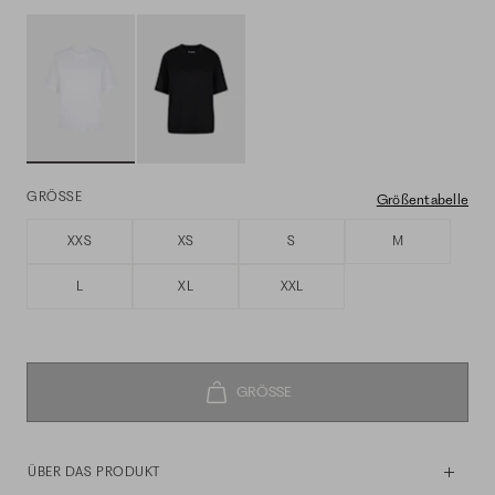
GRÖSSE
Größentabelle
XXS
XS
S
M
L
XL
XXL
ÜBER DAS PRODUKT