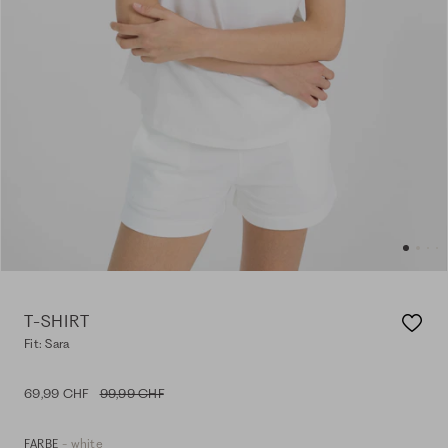
T-SHIRT
Fit: Sara
69,99 CHF
99,99 CHF
- white
FARBE