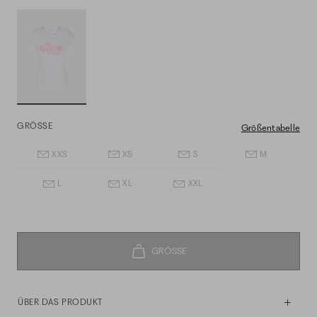
GRÖSSE
Größentabelle
XXS
XS
S
M
L
XL
XXL
ÜBER DAS PRODUKT