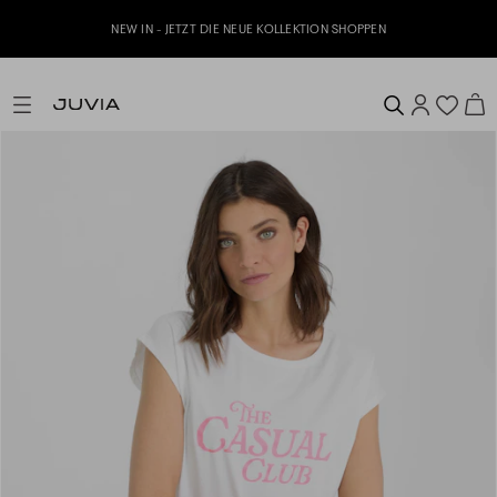
NEW IN - JETZT DIE NEUE KOLLEKTION SHOPPEN