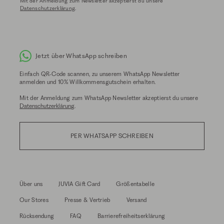
Mit der Anmeldung zum Newsletter akzeptierst du unsere
Datenschutzerklärung
.
Jetzt über WhatsApp schreiben
Einfach QR-Code scannen, zu unserem WhatsApp Newsletter
anmelden und 10% Willkommensgutschein erhalten.
Mit der Anmeldung zum WhatsApp Newsletter akzeptierst du unsere
Datenschutzerklärung
.
PER WHATSAPP SCHREIBEN
Über uns
JUVIA Gift Card
Größentabelle
Our Stores
Presse & Vertrieb
Versand
Rücksendung
FAQ
Barrierefreiheitserklärung