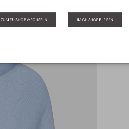
ZUM EU SHOP WECHSELN
IM CH SHOP BLEIBEN