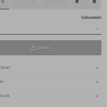
Größentabelle
RODUKT
FIT
PFLEGE