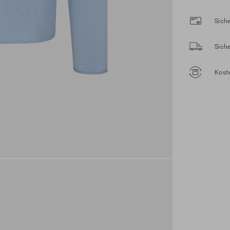
Siche
Sich
Kost