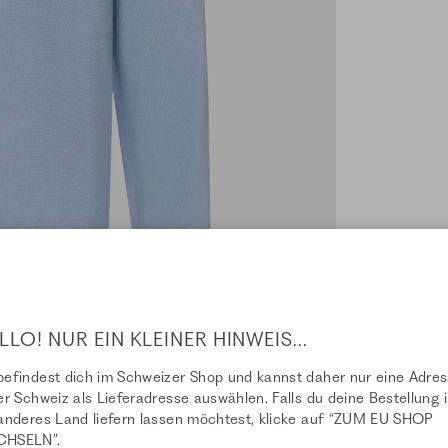
LLO! NUR EIN KLEINER HINWEIS...
efindest dich im Schweizer Shop und kannst daher nur eine Adre
er Schweiz als Lieferadresse auswählen. Falls du deine Bestellung i
anderes Land liefern lassen möchtest, klicke auf “ZUM EU SHOP
HSELN”.