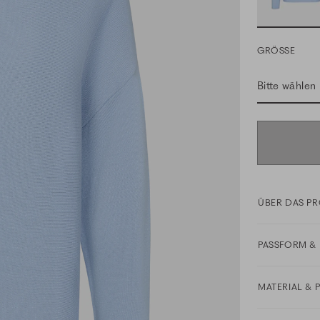
GRÖSSE
Bitte wählen
ÜBER DAS P
PASSFORM & 
MATERIAL & 