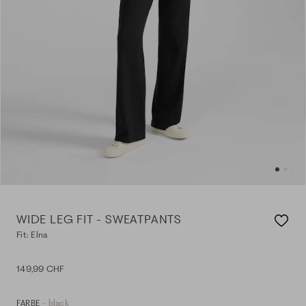
WIDE LEG FIT - SWEATPANTS
Fit: Elna
149,99 CHF
- black
FARBE