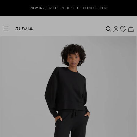
Jetzt zu unserem Whatsapp Newsletter anmelden 
ION SHOPPEN
erhalten