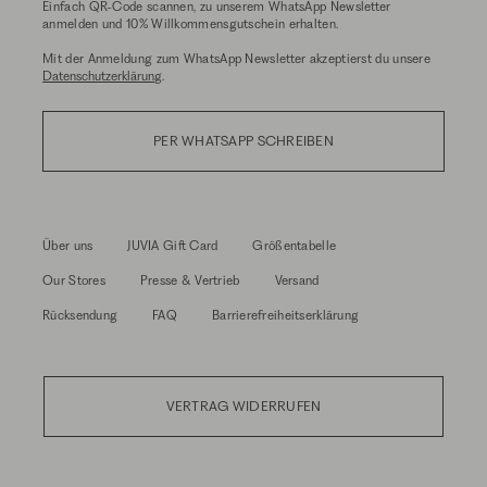
Einfach QR-Code scannen, zu unserem WhatsApp Newsletter
anmelden und 10% Willkommensgutschein erhalten.
Mit der Anmeldung zum WhatsApp Newsletter akzeptierst du unsere
Datenschutzerklärung
.
PER WHATSAPP SCHREIBEN
Über uns
JUVIA Gift Card
Größentabelle
Our Stores
Presse & Vertrieb
Versand
Rücksendung
FAQ
Barrierefreiheitserklärung
VERTRAG WIDERRUFEN