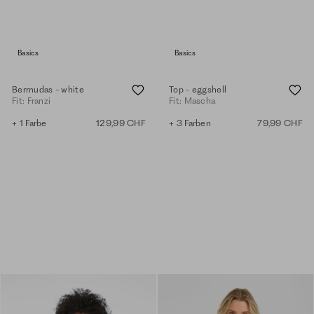
Basics
Basics
Bermudas - white
Top - eggshell
Fit: Franzi
Fit: Mascha
+ 1 Farbe
129,99 CHF
+ 3 Farben
79,99 CHF