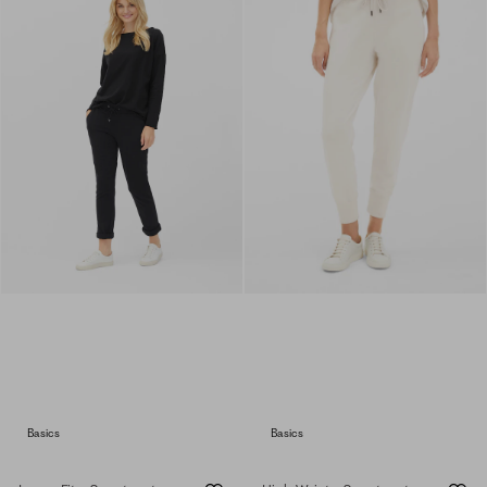
Basics
Basics