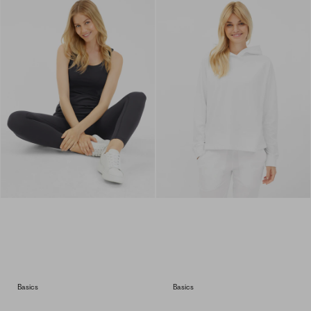
Basics
Basics