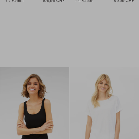
+ 7 Farben
109,99 CHF
+ 4 Farben
89,99 CHF