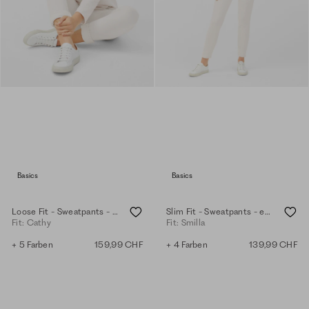
Basics
Basics
Loose Fit - Sweatpants - eggshell
Slim Fit - Sweatpants - eggshell
Fit: Cathy
Fit: Smilla
+ 5 Farben
159,99 CHF
+ 4 Farben
139,99 CHF