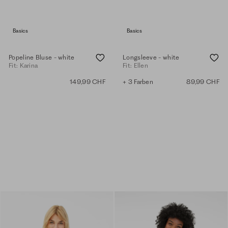
Basics
Basics
Popeline Bluse - white
Longsleeve - white
Fit: Karina
Fit: Ellen
149,99 CHF
+ 3 Farben
89,99 CHF