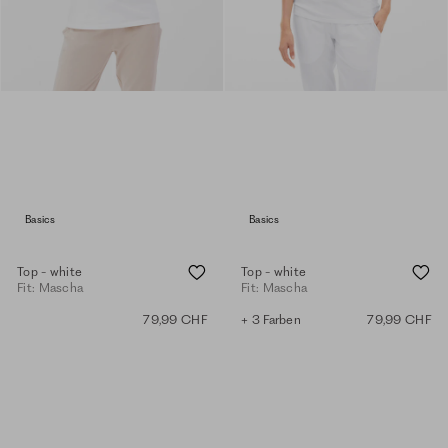
Basics
Basics
Top - white
Top - white
Fit: Mascha
Fit: Mascha
79,99 CHF
+ 3 Farben
79,99 CHF