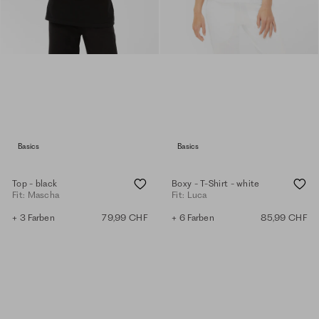
Basics
Basics
Top - black
Boxy - T-Shirt - white
Fit: Mascha
Fit: Luca
+ 3 Farben
79,99 CHF
+ 6 Farben
85,99 CHF