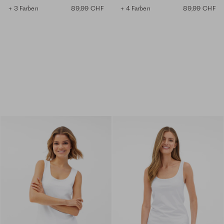
+ 3 Farben
89,99 CHF
+ 4 Farben
89,99 CHF