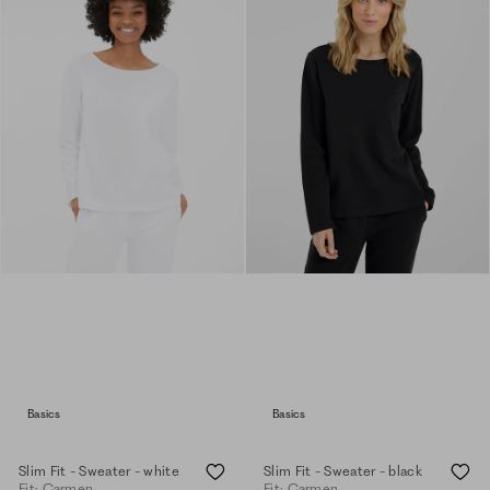
Basics
Basics
Slim Fit - Sweater - white
Slim Fit - Sweater - black
Fit: Carmen
Fit: Carmen