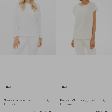
Basics
Basics
Sweatshirt - white
Boxy - T-Shirt - eggshell
Fit: Judi
Fit: Lena