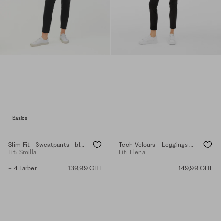
Basics
Slim Fit - Sweatpants - black
Tech Velours - Leggings - black
Fit: Smilla
Fit: Elena
+ 4 Farben
139,99 CHF
149,99 CHF