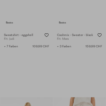
Basics
Basics
Sweatshirt - eggshell
Cashmix - Sweater - black
Fit: Judi
Fit: Mara
+ 7 Farben
109,99 CHF
+ 3 Farben
159,99 CHF