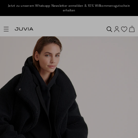
Jetzt zu unserem Whatsapp Newsletter anmelden & 10% Willkommensgutschein
erhalten