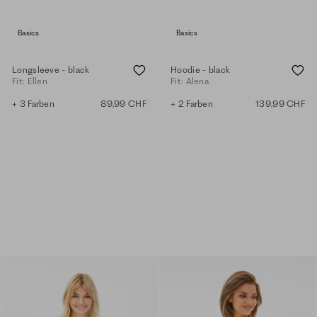
Basics
Basics
Longsleeve - black
Hoodie - black
Fit: Ellen
Fit: Alena
+ 3 Farben
89,99 CHF
+ 2 Farben
139,99 CHF