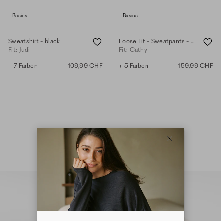
Basics
Basics
Sweatshirt - black
Loose Fit - Sweatpants - white
Fit: Judi
Fit: Cathy
+ 7 Farben
109,99 CHF
+ 5 Farben
159,99 CHF