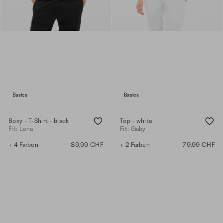
Basics
Basics
Boxy - T-Shirt - black
Top - white
Fit: Lena
Fit: Gaby
+ 4 Farben
89,99 CHF
+ 2 Farben
79,99 CHF