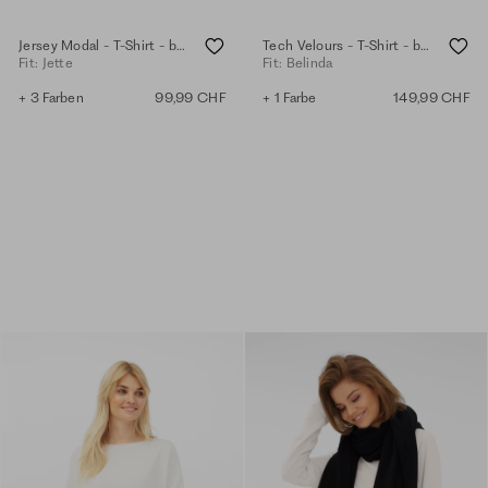
Jersey Modal - T-Shirt - black
Tech Velours - T-Shirt - black
Fit: Jette
Fit: Belinda
+ 3 Farben
99,99 CHF
+ 1 Farbe
149,99 CHF