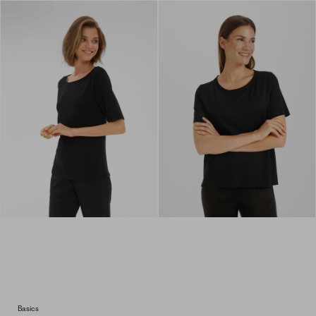
Basics