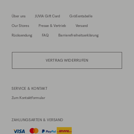
Über uns
JUVIA Gift Card
Größentabelle
Our Stores
Presse & Vertrieb
Versand
Rücksendung
FAQ
Barrierefreiheitserklärung
VERTRAG WIDERRUFEN
SERVICE & KONTAKT
Zum
Kontaktformular
ZAHLUNGSARTEN & VERSAND