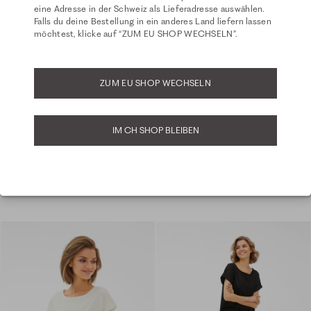
Nightwear
eine Adresse in der Schweiz als Lieferadresse auswählen.
Falls du deine Bestellung in ein anderes Land liefern lassen
möchtest, klicke auf “ZUM EU SHOP WECHSELN”.
Nightwear - Hose - eggshell
Active Top - eggshell
Fit: Celina
+ 1 Farbe
209,99 CHF
69,99 CHF
ZUM EU SHOP WECHSELN
IM CH SHOP BLEIBEN