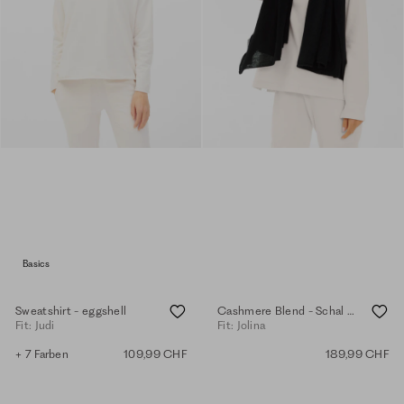
Basics
Sweatshirt - eggshell
Cashmere Blend - Schal - black
Fit: Judi
Fit: Jolina
+ 7 Farben
109,99 CHF
189,99 CHF