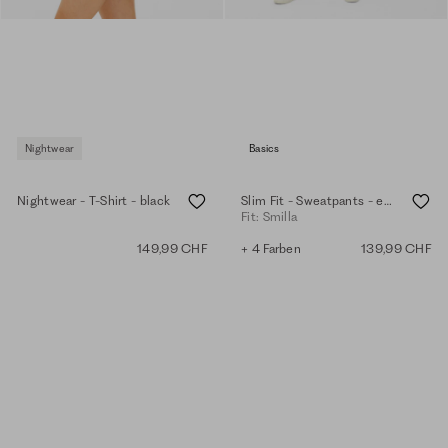
Nightwear
Basics
Nightwear - T-Shirt - black
Slim Fit - Sweatpants - eggshell
Fit: Smilla
149,99 CHF
+ 4 Farben
139,99 CHF