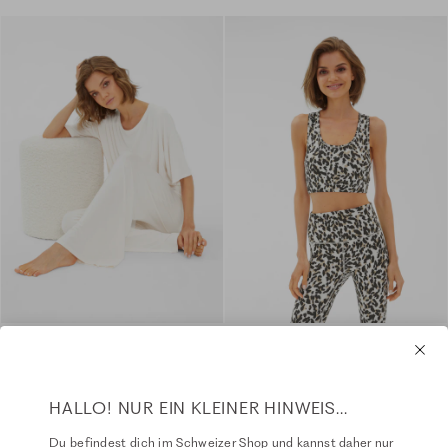
HALLO! NUR EIN KLEINER HINWEIS...
Du befindest dich im Schweizer Shop und kannst daher nur