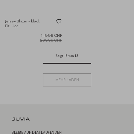
Jersey Blazer - black
Fit: Hedi
149,99 CHF
269,99 CHF
Zeigt 13 von 13
MEHR LADEN
BLEIBE AUF DEM LAUFENDEN