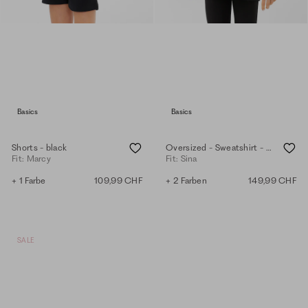
Basics
Basics
Shorts - black
Oversized - Sweatshirt - black
Fit: Marcy
Fit: Sina
+ 1 Farbe
109,99 CHF
+ 2 Farben
149,99 CHF
SALE