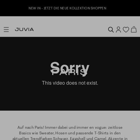
Jetzt zu unserem Whatsapp Newsletter anmelden & 10% Willkommensgutsche
erhalten
PARIS
Auf nach Paris! Immer dabei und immer en vogue: zeitlose
Basics wie Sweater, Hosen und passende T-Shirts in den
aktuellen Trendfarben Schwarz, Eggshell und Camel. Akzente in