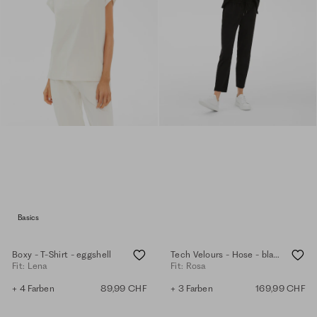
Basics
Boxy - T-Shirt - eggshell
Tech Velours - Hose - black
Fit: Lena
Fit: Rosa
+ 4 Farben
89,99 CHF
+ 3 Farben
169,99 CHF